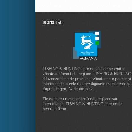
DESPRE F&H
FISHING & HUNTING este canalul de pescuit și
vânatoare favorit din regiune. FISHING & HUNTING
difuzeaza filme de pescuit și vânatoare, reportaje și
informatii de la cele mai prestigioase evenimente și
târguri de gen, 24 de ore pe zi.
Fie ca este un eveniment local, regional sau
internaţional, FISHING & HUNTING este acolo
pentru a filma.