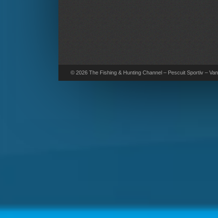
© 2026 The Fishing & Hunting Channel – Pescuit Sportiv – Vana