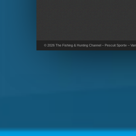
© 2026 The Fishing & Hunting Channel – Pescuit Sportiv – Vana