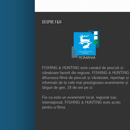
DESPRE F&H
FISHING & HUNTING este canalul de pescuit și
vânatoare favorit din regiune. FISHING & HUNTING
difuzeaza filme de pescuit și vânatoare, reportaje și
informatii de la cele mai prestigioase evenimente și
târguri de gen, 24 de ore pe zi.
Fie ca este un eveniment local, regional sau
internaţional, FISHING & HUNTING este acolo
pentru a filma.