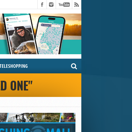
TELESHOPPING
ED ONE"