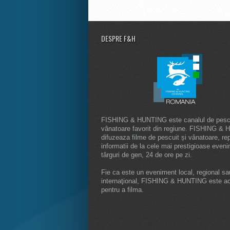
DESPRE F&H
FISHING & HUNTING este canalul de pescu
vânatoare favorit din regiune. FISHING &
difuzeaza filme de pescuit și vânatoare, rep
informatii de la cele mai prestigioase even
târguri de gen, 24 de ore pe zi.
Fie ca este un eveniment local, regional sa
internaţional, FISHING & HUNTING este a
pentru a filma.