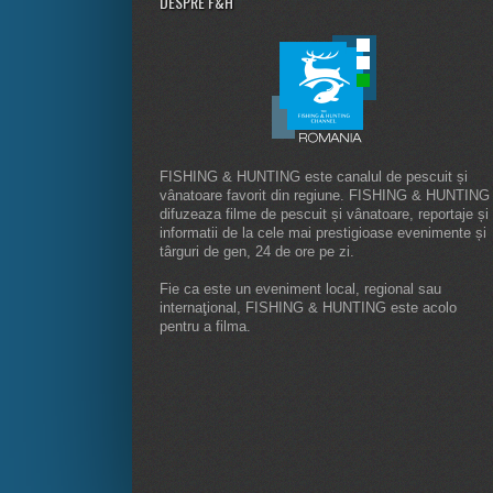
DESPRE F&H
FISHING & HUNTING este canalul de pescuit și
vânatoare favorit din regiune. FISHING & HUNTING
difuzeaza filme de pescuit și vânatoare, reportaje și
informatii de la cele mai prestigioase evenimente și
târguri de gen, 24 de ore pe zi.
Fie ca este un eveniment local, regional sau
internaţional, FISHING & HUNTING este acolo
pentru a filma.