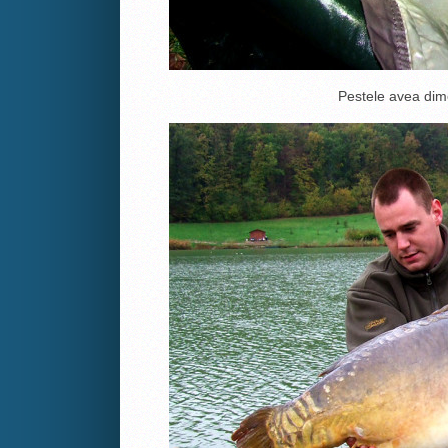
Pestele avea dime