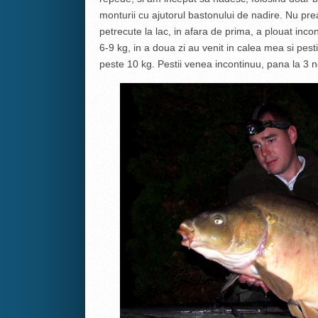
monturii cu ajutorul bastonului de nadire. Nu pre
petrecute la lac, in afara de prima, a plouat incon
6-9 kg, in a doua zi au venit in calea mea si pesti
peste 10 kg. Pestii venea incontinuu, pana la 3 