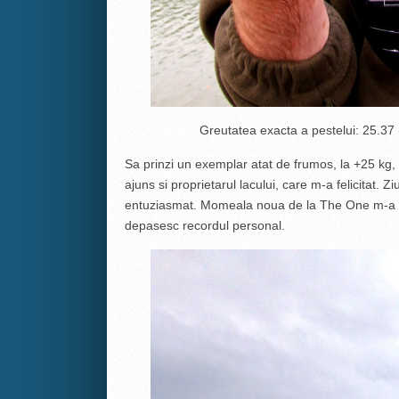
Greutatea exacta a pestelui: 25.37 
Sa prinzi un exemplar atat de frumos, la +25 kg, 
ajuns si proprietarul lacului, care m-a felicitat. 
entuziasmat. Momeala noua de la The One m-a co
depasesc recordul personal.