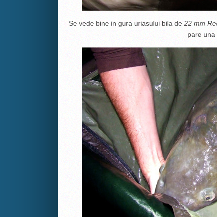
Se vede bine in gura uriasului bila de
22 mm Re
pare una