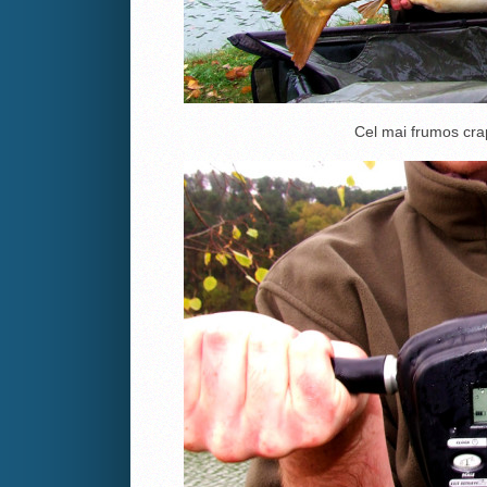
Cel mai frumos cra