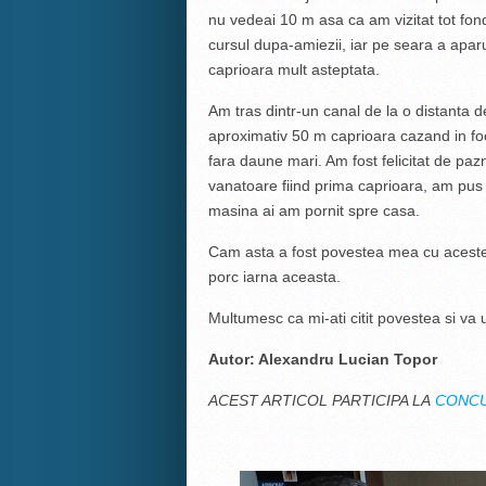
nu vedeai 10 m asa ca am vizitat tot fond
cursul dupa-amiezii, iar pe seara a aparu
caprioara mult asteptata.
Am tras dintr-un canal de la o distanta d
aproximativ 50 m caprioara cazand in foc
fara daune mari. Am fost felicitat de paz
vanatoare fiind prima caprioara, am pus 
masina ai am pornit spre casa.
Cam asta a fost povestea mea cu aceste 
porc iarna aceasta.
Multumesc ca mi-ati citit povestea si va 
Autor: Alexandru Lucian Topor
ACEST ARTICOL PARTICIPA LA
CONCU