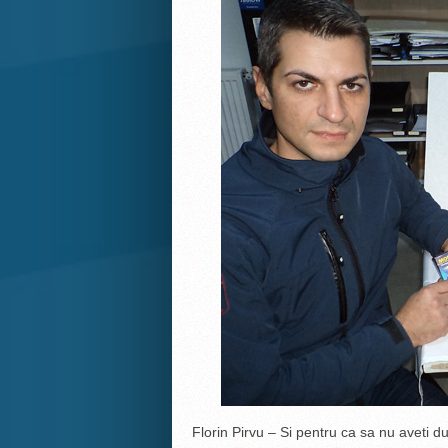
Florin Pirvu – Si pentru ca sa nu aveti d