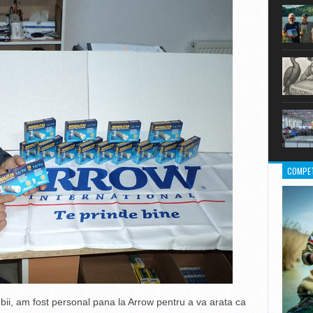
COMPET
ubii, am fost personal pana la Arrow pentru a va arata ca