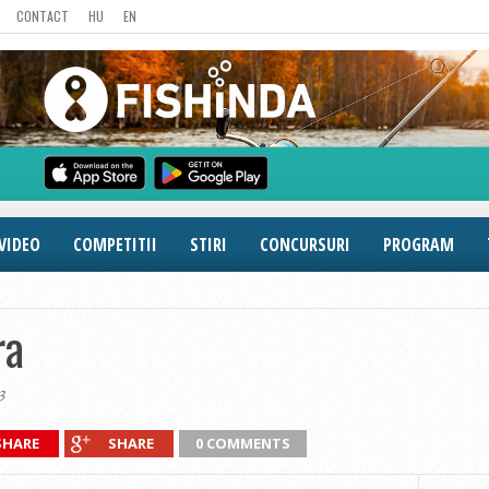
CONTACT
HU
EN
VIDEO
COMPETITII
STIRI
CONCURSURI
PROGRAM
ra
3
SHARE
SHARE
0 COMMENTS