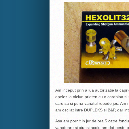
Am inceput prin a lua autorizatie la cap
apelez la niciun prieten cu o carabina si 
care sa si puna vanatul repede jos. Am m
am oscilat intre DUPLEKS si B&P, dar in
Asa am pornit in jur de ora 5 catre fondu
vanatoare si ajunsi acolo am dat peste 