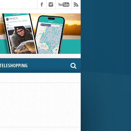
TELESHOPPING