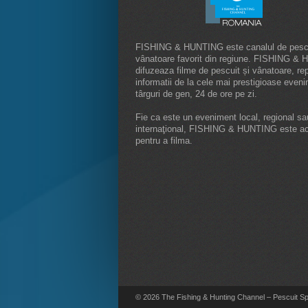
FISHING & HUNTING este canalul de pescu
vânatoare favorit din regiune. FISHING &
difuzeaza filme de pescuit și vânatoare, rep
informatii de la cele mai prestigioase even
târguri de gen, 24 de ore pe zi.
Fie ca este un eveniment local, regional sa
internaţional, FISHING & HUNTING este a
pentru a filma.
© 2026 The Fishing & Hunting Channel – Pescuit Spor