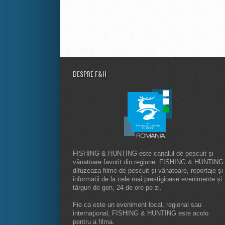
DESPRE F&H
FISHING & HUNTING este canalul de pescuit și
vânatoare favorit din regiune. FISHING & HUNTING
difuzeaza filme de pescuit și vânatoare, reportaje și
informatii de la cele mai prestigioase evenimente și
târguri de gen, 24 de ore pe zi.
Fie ca este un eveniment local, regional sau
internaţional, FISHING & HUNTING este acolo
pentru a filma.