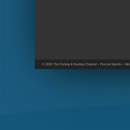
© 2026 The Fishing & Hunting Channel – Pescuit Sportiv – Vana