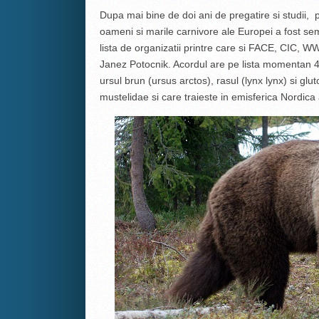
Dupa mai bine de doi ani de pregatire si studii, 
oameni si marile carnivore ale Europei a fost se
lista de organizatii printre care si FACE, CIC, 
Janez Potocnik. Acordul are pe lista momentan 4 
ursul brun (ursus arctos), rasul (lynx lynx) si glut
mustelidae si care traieste in emisferica Nordica