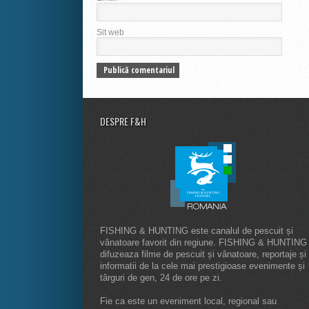
Sit web
DESPRE F&H
FISHING & HUNTING este canalul de pescuit și
vânatoare favorit din regiune. FISHING & HUNTING
difuzeaza filme de pescuit și vânatoare, reportaje și
informatii de la cele mai prestigioase evenimente și
târguri de gen, 24 de ore pe zi.
Fie ca este un eveniment local, regional sau