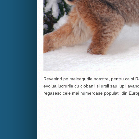
Revenind pe meleagurile noastre, pentru ca si
evolua lucrurile cu ciobanii si ursii sau lupii avan
regasesc cele mai numeroase populatii din Europ