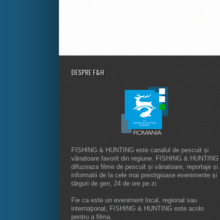
DESPRE F&H
FISHING & HUNTING este canalul de pescuit și
vânatoare favorit din regiune. FISHING & HUNTING
difuzeaza filme de pescuit și vânatoare, reportaje și
informatii de la cele mai prestigioase evenimente și
târguri de gen, 24 de ore pe zi.
Fie ca este un eveniment local, regional sau
internaţional, FISHING & HUNTING este acolo
pentru a filma.