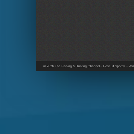
© 2026 The Fishing & Hunting Channel – Pescuit Sportiv – Vana