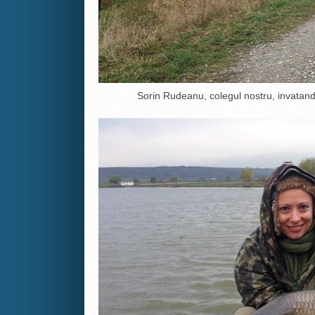
Sorin Rudeanu, colegul nostru, invatandu-