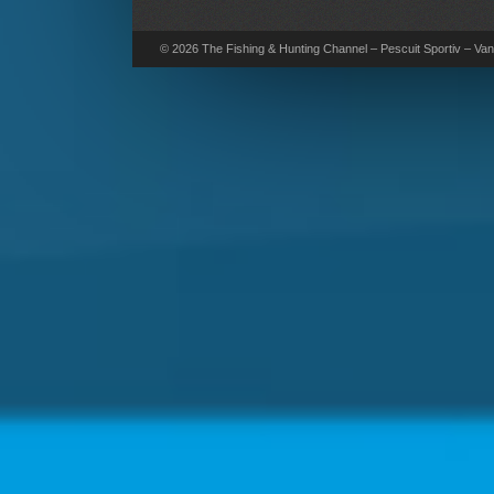
© 2026 The Fishing & Hunting Channel – Pescuit Sportiv – Vana