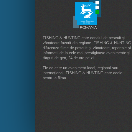
FISHING & HUNTING este canalul de pescuit și
vânatoare favorit din regiune. FISHING & HUNTING
difuzeaza filme de pescuit și vânatoare, reportaje și
informatii de la cele mai prestigioase evenimente și
târguri de gen, 24 de ore pe zi.
Fie ca este un eveniment local, regional sau
internaţional, FISHING & HUNTING este acolo
pentru a filma.