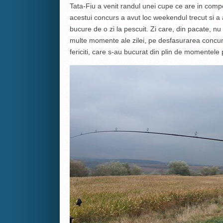
Tata-Fiu a venit randul unei cupe ce are in compo
acestui concurs a avut loc weekendul trecut si a 
bucure de o zi la pescuit. Zi care, din pacate, nu
multe momente ale zilei, pe desfasurarea concurs
fericiti, care s-au bucurat din plin de momentele 