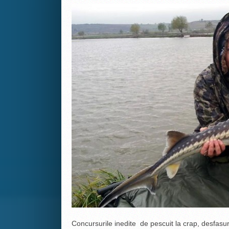
Concursurile inedite de pescuit la crap, desfasu