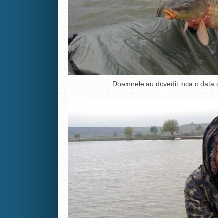
Doamnele au dovedit inca o data c