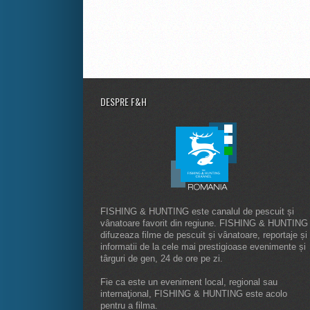
DESPRE F&H
FISHING & HUNTING este canalul de pescuit și
vânatoare favorit din regiune. FISHING & HUNTING
difuzeaza filme de pescuit și vânatoare, reportaje și
informatii de la cele mai prestigioase evenimente și
târguri de gen, 24 de ore pe zi.
Fie ca este un eveniment local, regional sau
internaţional, FISHING & HUNTING este acolo
pentru a filma.