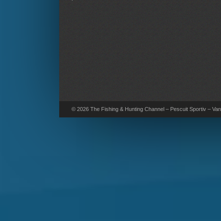
© 2026 The Fishing & Hunting Channel – Pescuit Sportiv – Vana