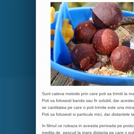
Sunt cateva metode prin care poti sa trimiti la 
Poti sa folosesti banda sau fir solubil, dar aceste
iar cantitatea pe care o poti trimite este una mic
Poti sa folosesti si particule mici, dar distantele la
In filmul ce ruleaza in aceasta perioada pe postu
inedita de pescuit la mare distanta pe care o put