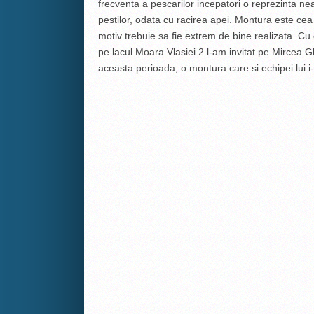
frecventa a pescarilor incepatori o reprezinta n
pestilor, odata cu racirea apei. Montura este cea 
motiv trebuie sa fie extrem de bine realizata. C
pe lacul Moara Vlasiei 2 l-am invitat pe Mircea 
aceasta perioada, o montura care si echipei lui 