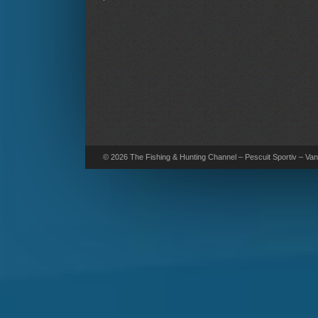
© 2026 The Fishing & Hunting Channel – Pescuit Sportiv – Vana