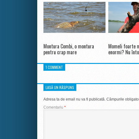
Montura Combi, o montura
Momeli foarte m
pentru crap mare
enormi? Nu înto
1 COMMENT
LASĂ UN RĂSPUNS
Adresa ta de email nu va fi publicată.
Câmpurile obligato
Comentariu
*