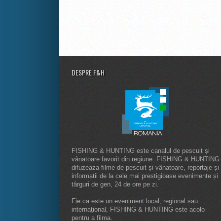
DESPRE F&H
FISHING & HUNTING este canalul de pescuit și
vânatoare favorit din regiune. FISHING & HUNTING
difuzeaza filme de pescuit și vânatoare, reportaje și
informatii de la cele mai prestigioase evenimente și
târguri de gen, 24 de ore pe zi.
Fie ca este un eveniment local, regional sau
internaţional, FISHING & HUNTING este acolo
pentru a filma.