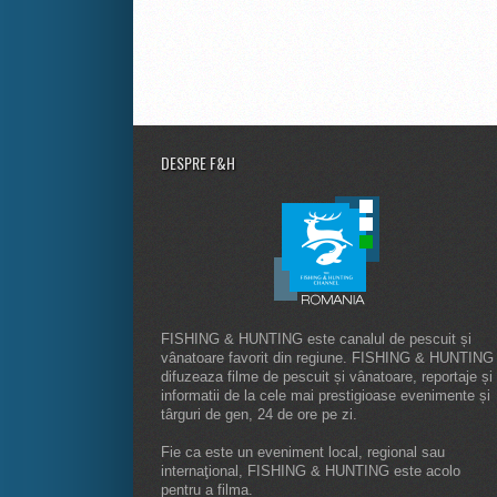
DESPRE F&H
FISHING & HUNTING este canalul de pescuit și
vânatoare favorit din regiune. FISHING & HUNTING
difuzeaza filme de pescuit și vânatoare, reportaje și
informatii de la cele mai prestigioase evenimente și
târguri de gen, 24 de ore pe zi.
Fie ca este un eveniment local, regional sau
internaţional, FISHING & HUNTING este acolo
pentru a filma.