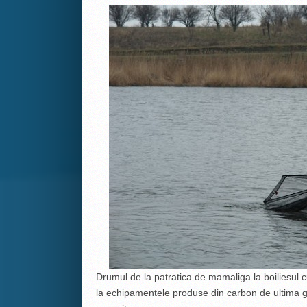
Drumul de la patratica de mamaliga la boiliesu
la echipamentele produse din carbon de ultima ge