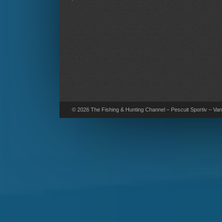
© 2026 The Fishing & Hunting Channel – Pescuit Sportiv – Vana