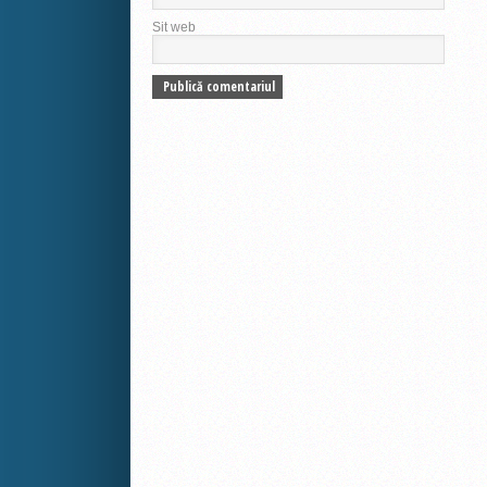
Sit web