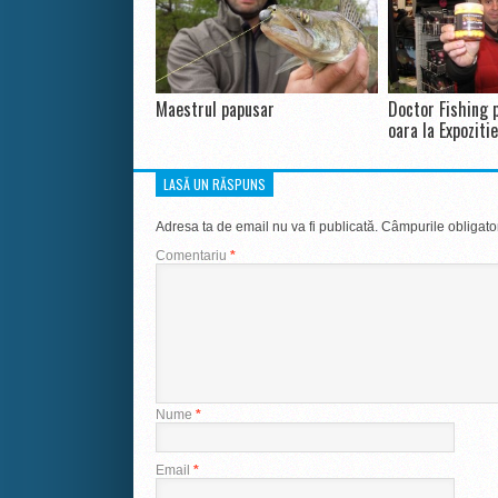
Maestrul papusar
Doctor Fishing 
oara la Expozitie
LASĂ UN RĂSPUNS
Adresa ta de email nu va fi publicată.
Câmpurile obligato
Comentariu
*
Nume
*
Email
*