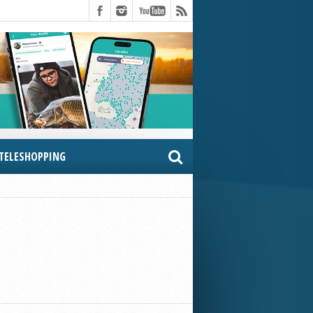
TELESHOPPING