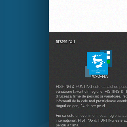
DESPRE F&H
FISHING & HUNTING este canalul de pescu
vânatoare favorit din regiune. FISHING &
difuzeaza filme de pescuit și vânatoare, rep
informatii de la cele mai prestigioase even
târguri de gen, 24 de ore pe zi.
Fie ca este un eveniment local, regional sa
internaţional, FISHING & HUNTING este a
pentru a filma.