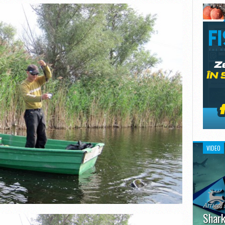
VIDEO
Articol 
Shark