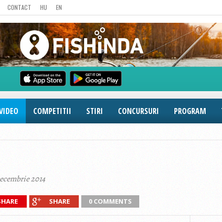
CONTACT
HU
EN
VIDEO
COMPETITII
STIRI
CONCURSURI
PROGRAM
decembrie 2014
SHARE
SHARE
0 COMMENTS