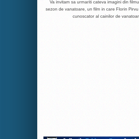
Va invitam sa urmariti cateva imagini din film
sezon de vanatoare, un film in care Florin Pirvu
cunoscator al cainilor de vanatoar