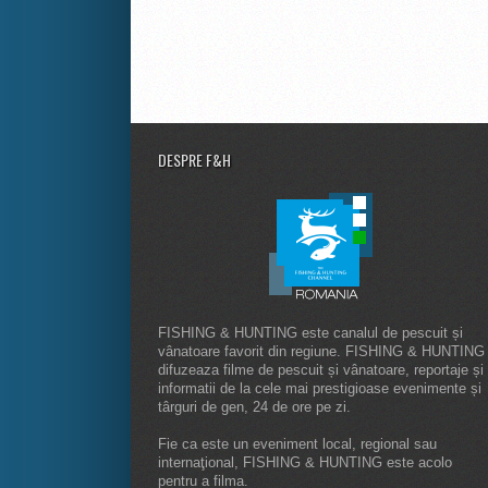
DESPRE F&H
FISHING & HUNTING este canalul de pescuit și
vânatoare favorit din regiune. FISHING & HUNTING
difuzeaza filme de pescuit și vânatoare, reportaje și
informatii de la cele mai prestigioase evenimente și
târguri de gen, 24 de ore pe zi.
Fie ca este un eveniment local, regional sau
internaţional, FISHING & HUNTING este acolo
pentru a filma.