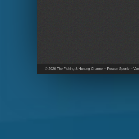
© 2026 The Fishing & Hunting Channel – Pescuit Sportiv – Vana