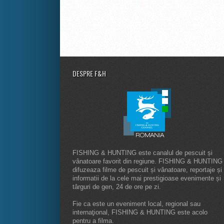
DESPRE F&H
FISHING & HUNTING este canalul de pescuit și
vânatoare favorit din regiune. FISHING & HUNTING
difuzeaza filme de pescuit și vânatoare, reportaje și
informatii de la cele mai prestigioase evenimente și
târguri de gen, 24 de ore pe zi.
Fie ca este un eveniment local, regional sau
internaţional, FISHING & HUNTING este acolo
pentru a filma.