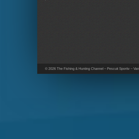
© 2026 The Fishing & Hunting Channel – Pescuit Sportiv – Vana