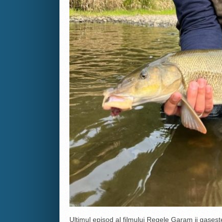
Ultimul episod al filmului Regele Garam ii gases