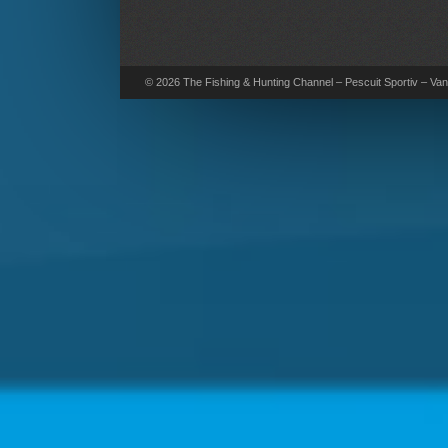
© 2026 The Fishing & Hunting Channel – Pescuit Sportiv – Vana