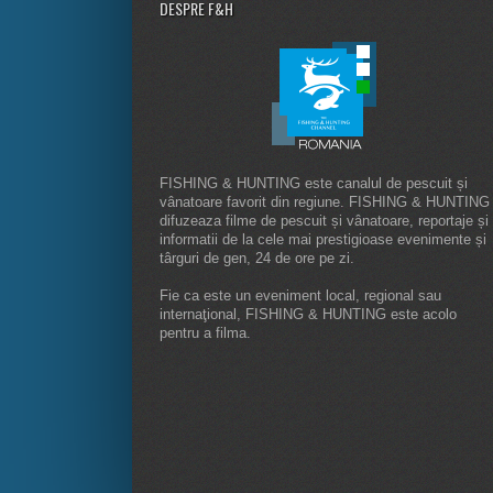
DESPRE F&H
FISHING & HUNTING este canalul de pescuit și
vânatoare favorit din regiune. FISHING & HUNTING
difuzeaza filme de pescuit și vânatoare, reportaje și
informatii de la cele mai prestigioase evenimente și
târguri de gen, 24 de ore pe zi.
Fie ca este un eveniment local, regional sau
internaţional, FISHING & HUNTING este acolo
pentru a filma.