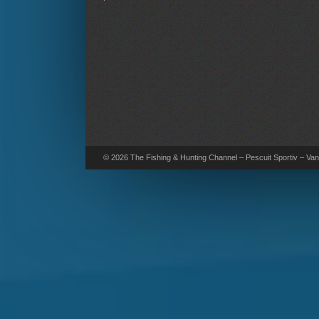
© 2026 The Fishing & Hunting Channel – Pescuit Sportiv – Vana