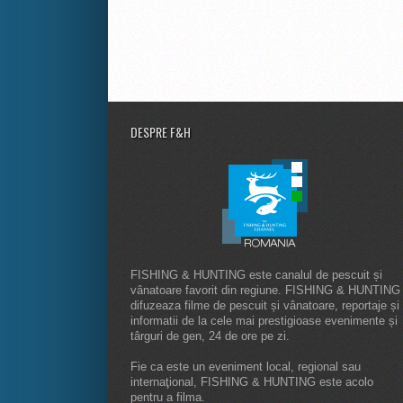
DESPRE F&H
FISHING & HUNTING este canalul de pescuit și
vânatoare favorit din regiune. FISHING & HUNTING
difuzeaza filme de pescuit și vânatoare, reportaje și
informatii de la cele mai prestigioase evenimente și
târguri de gen, 24 de ore pe zi.
Fie ca este un eveniment local, regional sau
internaţional, FISHING & HUNTING este acolo
pentru a filma.