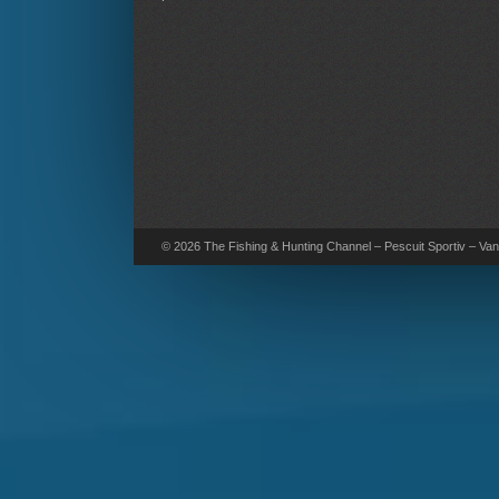
© 2026 The Fishing & Hunting Channel – Pescuit Sportiv – Vana