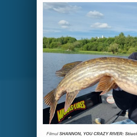
Filmul
SHANNON, YOU CRAZY RIVER: Stiuci