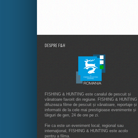
DESPRE F&H
FISHING & HUNTING este canalul de pescuit și
vânatoare favorit din regiune. FISHING & HUNTING
difuzeaza filme de pescuit și vânatoare, reportaje și
informatii de la cele mai prestigioase evenimente și
târguri de gen, 24 de ore pe zi.
Fie ca este un eveniment local, regional sau
internaţional, FISHING & HUNTING este acolo
pentru a filma.