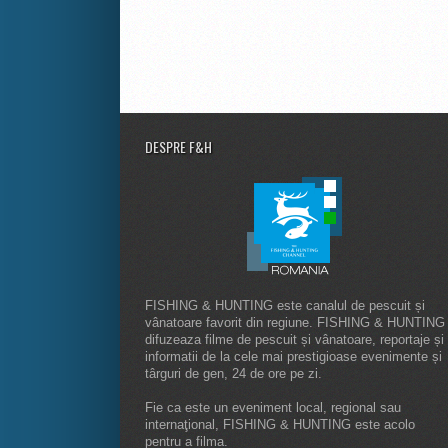
DESPRE F&H
FISHING & HUNTING este canalul de pescuit și
vânatoare favorit din regiune. FISHING & HUNTING
difuzeaza filme de pescuit și vânatoare, reportaje și
informatii de la cele mai prestigioase evenimente și
târguri de gen, 24 de ore pe zi.
Fie ca este un eveniment local, regional sau
internaţional, FISHING & HUNTING este acolo
pentru a filma.