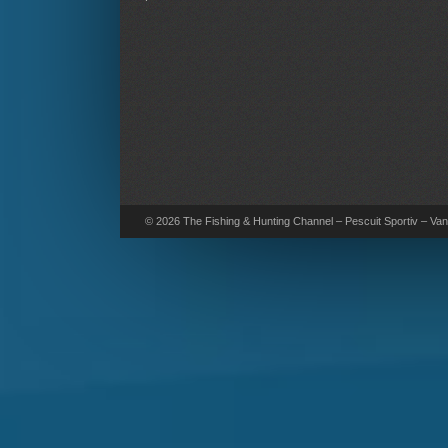
© 2026 The Fishing & Hunting Channel – Pescuit Sportiv – Vana