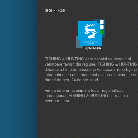
DESPRE F&H
FISHING & HUNTING este canalul de pescuit și
vânatoare favorit din regiune. FISHING & HUNTING
difuzeaza filme de pescuit și vânatoare, reportaje și
informatii de la cele mai prestigioase evenimente și
târguri de gen, 24 de ore pe zi.
Fie ca este un eveniment local, regional sau
internaţional, FISHING & HUNTING este acolo
pentru a filma.