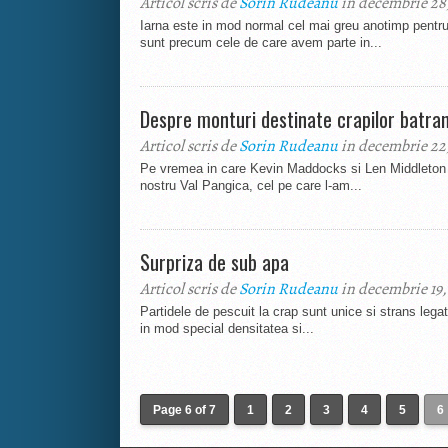
Articol scris de
Sorin Rudeanu
in decembrie 28,
Iarna este in mod normal cel mai greu anotimp pentru
sunt precum cele de care avem parte in...
Despre monturi destinate crapilor batran
Articol scris de
Sorin Rudeanu
in decembrie 22,
Pe vremea in care Kevin Maddocks si Len Middleton i
nostru Val Pangica, cel pe care l-am...
Surpriza de sub apa
Articol scris de
Sorin Rudeanu
in decembrie 19,
Partidele de pescuit la crap sunt unice si strans lega
in mod special densitatea si...
Page 6 of 7
1
2
3
4
5
6