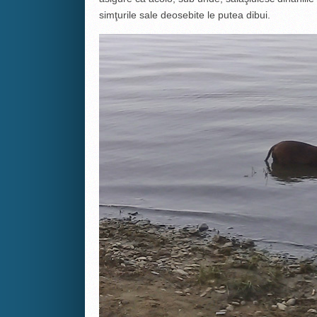
simţurile sale deosebite le putea dibui.