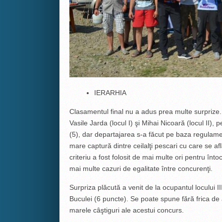
IERARHIA
Clasamentul final nu a adus prea multe surprize.
Vasile Jarda (locul I) şi Mihai Nicoară (locul II)
(5), dar departajarea s-a făcut pe baza regulam
mare captură dintre ceilalţi pescari cu care se af
criteriu a fost folosit de mai multe ori pentru în
mai multe cazuri de egalitate între concurenţi.
Surpriza plăcută a venit de la ocupantul locului I
Buculei (6 puncte). Se poate spune fără frica de a
marele câştiguri ale acestui concurs.