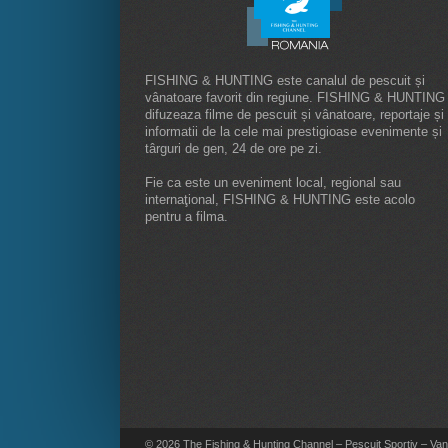
FISHING & HUNTING este canalul de pescuit și
vânatoare favorit din regiune. FISHING & HUNTING
difuzeaza filme de pescuit și vânatoare, reportaje și
informatii de la cele mai prestigioase evenimente și
târguri de gen, 24 de ore pe zi.
Fie ca este un eveniment local, regional sau
internaţional, FISHING & HUNTING este acolo
pentru a filma.
© 2026 The Fishing & Hunting Channel – Pescuit Sportiv – Vana