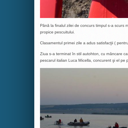
Până la finalul zilei de concurs timpul s-a scurs
propice pescuitului.
Clasamentul primei zile a adus satisfacţii ( pentru 
Ziua s-a terminat în stil autohton, cu mâncare cal
pescarul italian Luca Micella, concurent şi el pe 