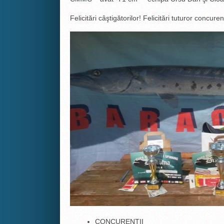
Felicitări câştigătorilor! Felicitări tuturor concurenţ
CONCURENŢII