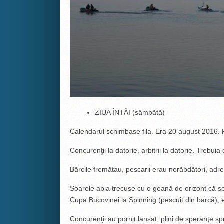
ZIUA ÎNTĂI (sâmbătă)
Calendarul schimbase fila. Era 20 august 2016. 
Concurenţii la datorie, arbitrii la datorie. Trebuia 
Bărcile fremătau, pescarii erau nerăbdători, adre
Soarele abia trecuse cu o geană de orizont că se
Cupa Bucovinei la Spinning (pescuit din barcă), ed
Concurenţii au pornit lansat, plini de speranţe s