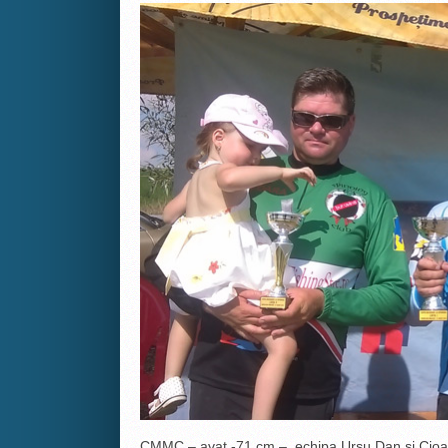
CMMC – avat -71 cm – echipa Ursu Dan şi Cioat