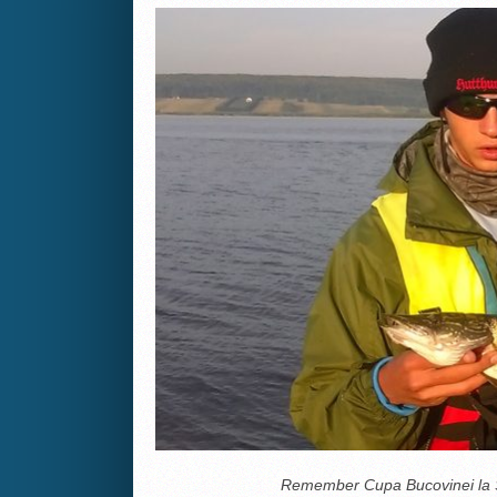
Remember Cupa Bucovinei la Sp