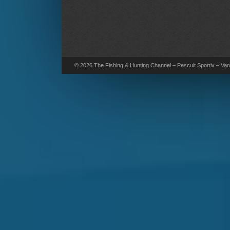
© 2026 The Fishing & Hunting Channel – Pescuit Sportiv – Vana