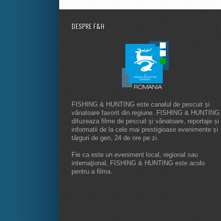
DESPRE F&H
FISHING & HUNTING este canalul de pescuit și
vânatoare favorit din regiune. FISHING & HUNTING
difuzeaza filme de pescuit și vânatoare, reportaje și
informatii de la cele mai prestigioase evenimente și
târguri de gen, 24 de ore pe zi.
Fie ca este un eveniment local, regional sau
internaţional, FISHING & HUNTING este acolo
pentru a filma.