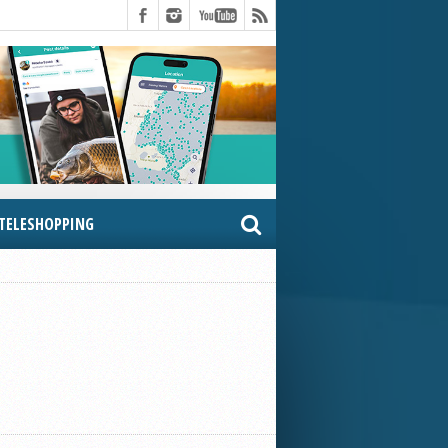
TELESHOPPING