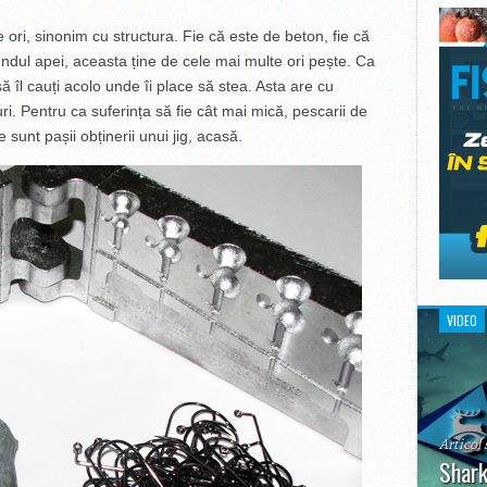
 ori, sinonim cu structura. Fie că este de beton, fie că
ndul apei, aceasta ține de cele mai multe ori pește. Ca
să îl cauți acolo unde îi place să stea. Asta are cu
ri. Pentru ca suferința să fie cât mai mică, pescarii de
re sunt pașii obținerii unui jig, acasă.
VIDEO
Articol 
Shark