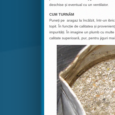
deschise și eventual cu un ventilator.
CUM TURNĂM
Puneți pe aragaz la încălzit, într-un ibri
topit. În funcție de calitatea și proven
impurități. În imagine un plumb cu multe i
calitate superioară, pur, pentru jiguri ma