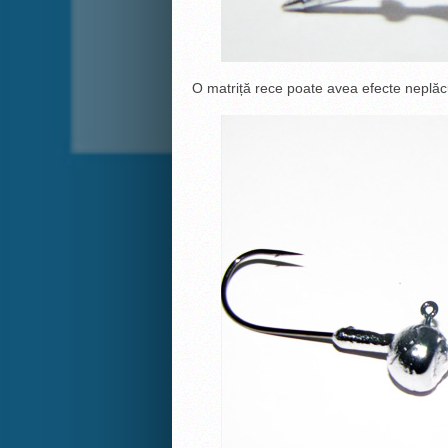
O matriță rece poate avea efecte neplăcut