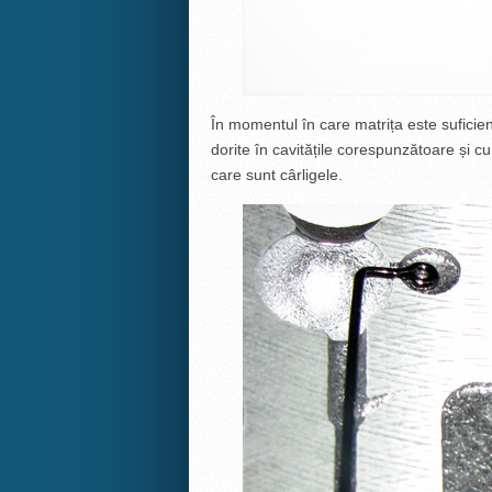
În momentul în care matrița este suficient
dorite în cavitățile corespunzătoare și cu
care sunt cârligele.