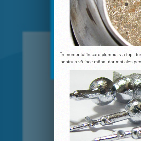
În momentul în care plumbul s-a topit tur
pentru a vă face mâna. dar mai ales pent