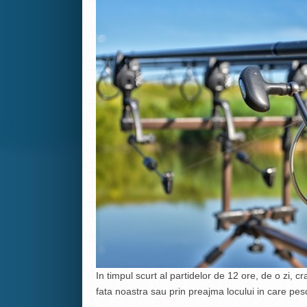
In timpul scurt al partidelor de 12 ore, de o zi, c
fata noastra sau prin preajma locului in care pes