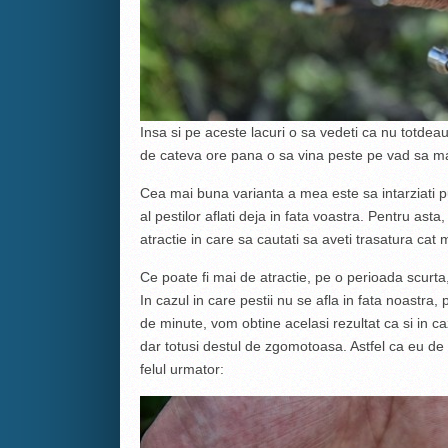
Insa si pe aceste lacuri o sa vedeti ca nu totdeau
de cateva ore pana o sa vina peste pe vad sa 
Cea mai buna varianta a mea este sa intarziati pu
al pestilor aflati deja in fata voastra. Pentru ast
atractie in care sa cautati sa aveti trasatura cat
Ce poate fi mai de atractie, pe o perioada scurta, 
In cazul in care pestii nu se afla in fata noastra
de minute, vom obtine acelasi rezultat ca si in c
dar totusi destul de zgomotoasa. Astfel ca eu de 
felul urmator: