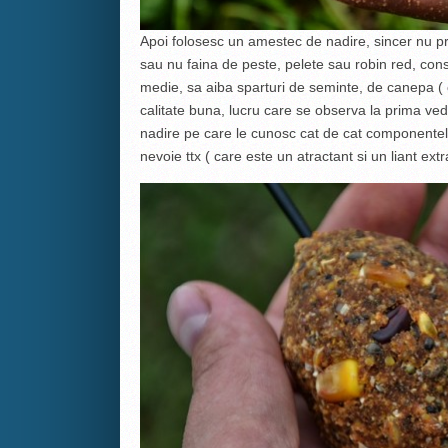
Apoi folosesc un amestec de nadire, sincer nu p
sau nu faina de peste, pelete sau robin red, con
medie, sa aiba sparturi de seminte, de canepa ( c
calitate buna, lucru care se observa la prima ve
nadire pe care le cunosc cat de cat componentel
nevoie ttx ( care este un atractant si un liant extr