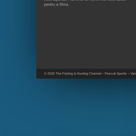
pentru a filma.
© 2026 The Fishing & Hunting Channel – Pescuit Sportiv – Vana