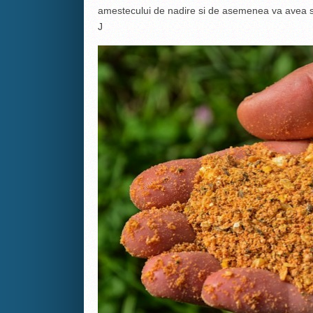
amestecului de nadire si de asemenea va avea si 
J