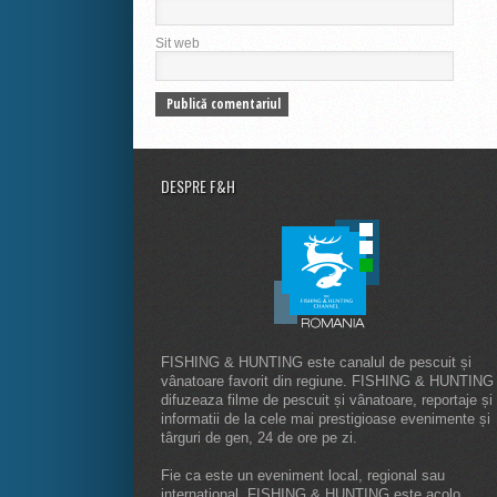
Sit web
DESPRE F&H
FISHING & HUNTING este canalul de pescuit și
vânatoare favorit din regiune. FISHING & HUNTING
difuzeaza filme de pescuit și vânatoare, reportaje și
informatii de la cele mai prestigioase evenimente și
târguri de gen, 24 de ore pe zi.
Fie ca este un eveniment local, regional sau
internaţional, FISHING & HUNTING este acolo