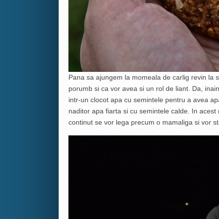
Pana sa ajungem la momeala de carlig revin la s
porumb si ca vor avea si un rol de liant. Da, in
intr-un clocot apa cu semintele pentru a avea ap
naditor apa fiarta si cu semintele calde. In acest m
continut se vor lega precum o mamaliga si vor s