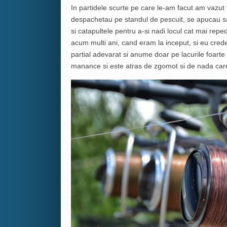
In partidele scurte pe care le-am facut am vazut
despachetau pe standul de pescuit, se apucau sa
si catapultele pentru a-si nadi locul cat mai rep
acum multi ani, cand eram la inceput, si eu crede
partial adevarat si anume doar pe lacurile foarte
manance si este atras de zgomot si de nada car