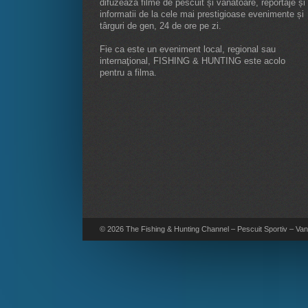
difuzeaza filme de pescuit și vânatoare, reportaje și
informatii de la cele mai prestigioase evenimente și
târguri de gen, 24 de ore pe zi.
Fie ca este un eveniment local, regional sau
internaţional, FISHING & HUNTING este acolo
pentru a filma.
© 2026 The Fishing & Hunting Channel – Pescuit Sportiv – Vana