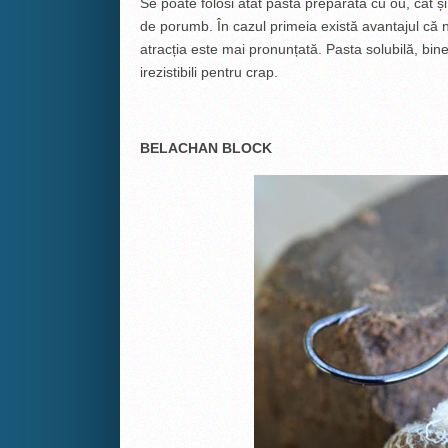
Se poate folosi atât pasta preparată cu ou, cât ș
de porumb. În cazul primeia există avantajul că 
atracția este mai pronunțată. Pasta solubilă, bine
irezistibili pentru crap.
BELACHAN BLOCK