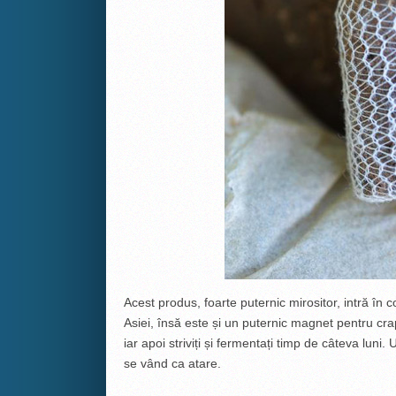
Acest produs, foarte puternic mirositor, intră în 
Asiei, însă este și un puternic magnet pentru crap
iar apoi striviți și fermentați timp de câteva luni
se vând ca atare.