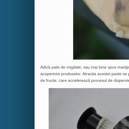
Adică pate de migdale, sau mai bine spus marțipan
acoperirea produselor. Atracția acestei paste se 
de fructe, care accelerează procesul de dispersi