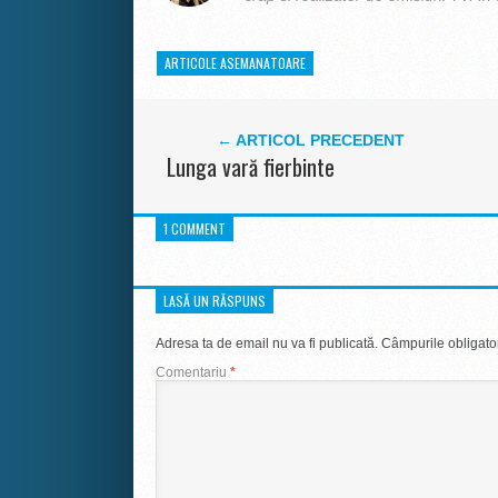
ARTICOLE ASEMANATOARE
← ARTICOL PRECEDENT
Lunga vară fierbinte
1 COMMENT
LASĂ UN RĂSPUNS
Adresa ta de email nu va fi publicată.
Câmpurile obligato
Comentariu
*