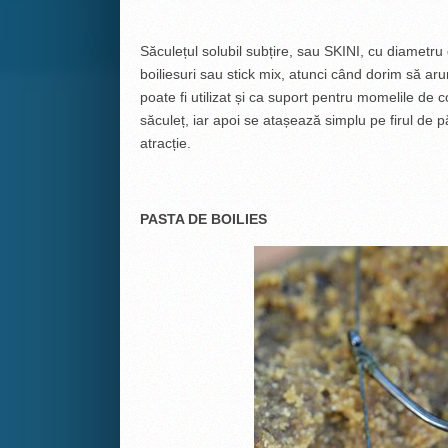
Săculețul solubil subțire, sau SKINI, cu diametru
boiliesuri sau stick mix, atunci când dorim să a
poate fi utilizat și ca suport pentru momelile de
săculeț, iar apoi se atașează simplu pe firul de p
atracție.
PASTA DE BOILIES