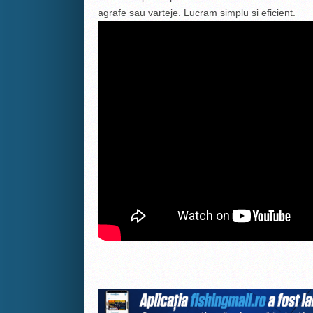
agrafe sau varteje. Lucram simplu si eficient.