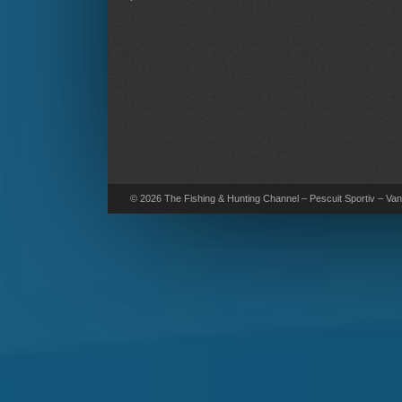
© 2026 The Fishing & Hunting Channel – Pescuit Sportiv – Vana