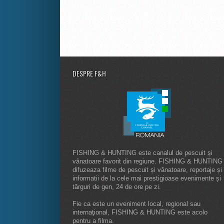
DESPRE F&H
FISHING & HUNTING este canalul de pescuit și
vânatoare favorit din regiune. FISHING & HUNTING
difuzeaza filme de pescuit și vânatoare, reportaje și
informatii de la cele mai prestigioase evenimente și
târguri de gen, 24 de ore pe zi.
Fie ca este un eveniment local, regional sau
internaţional, FISHING & HUNTING este acolo
pentru a filma.