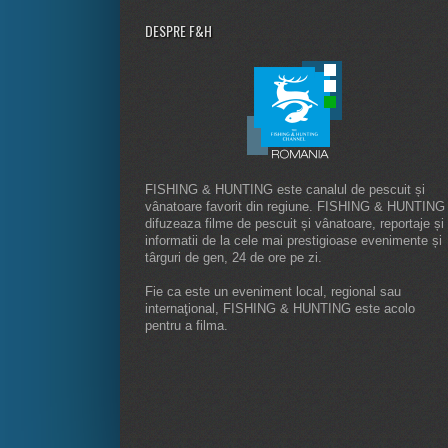
DESPRE F&H
FISHING & HUNTING este canalul de pescuit și
vânatoare favorit din regiune. FISHING & HUNTING
difuzeaza filme de pescuit și vânatoare, reportaje și
informatii de la cele mai prestigioase evenimente și
târguri de gen, 24 de ore pe zi.
Fie ca este un eveniment local, regional sau
internaţional, FISHING & HUNTING este acolo
pentru a filma.