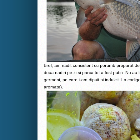
Bref, am nadit consistent cu porumb preparat de 
doua nadiri pe zi si parca tot a fost putin. Nu au l
germeni, pe care i-am dipuit si indulcit. La carlige
aromate).