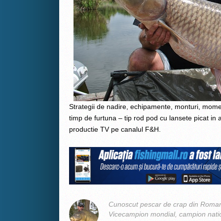
Strategii de nadire, echipamente, monturi, momeli
timp de furtuna – tip rod pod cu lansete picat in ap
productie TV pe canalul F&H.
Cunoscut pescar de crap din Romani
Vicecampion mondial, campion nation