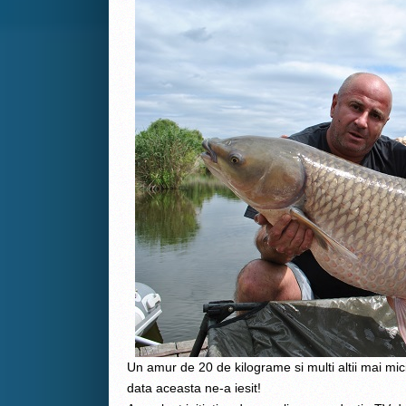
Un amur de 20 de kilograme si multi altii mai mici
data aceasta ne-a iesit!