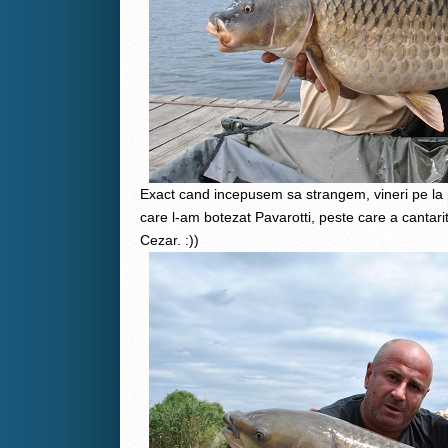
Exact cand incepusem sa strangem, vineri pe la pr
care l-am botezat Pavarotti, peste care a cantarit
Cezar. :))