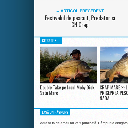
← ARTICOL PRECEDENT
Festivalul de pescuit, Predator si
CN Crap
CITESTE SI...
Double Take pe lacul Moby Dick,
CRAP MARE >> L
Satu Mare
PRICEPREA PESC
NADA!
LASĂ UN RĂSPUNS
Adresa ta de email nu va fi publicată.
Câmpurile obligato