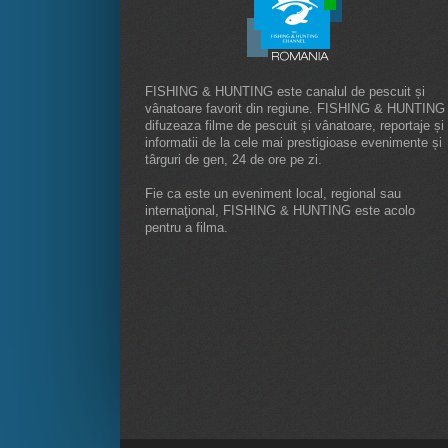
FISHING & HUNTING este canalul de pescuit și
vânatoare favorit din regiune. FISHING & HUNTING
difuzeaza filme de pescuit și vânatoare, reportaje și
informatii de la cele mai prestigioase evenimente și
târguri de gen, 24 de ore pe zi.
Fie ca este un eveniment local, regional sau
internaţional, FISHING & HUNTING este acolo
pentru a filma.