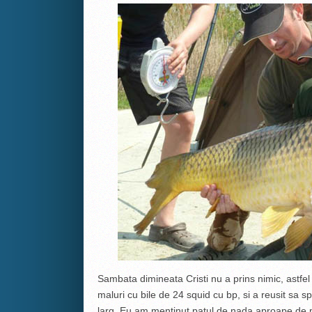
Sambata dimineata Cristi nu a prins nimic, astf
maluri cu bile de 24 squid cu bp, si a reusit sa
larg. Eu am mentinut patul de nada aproape de ma