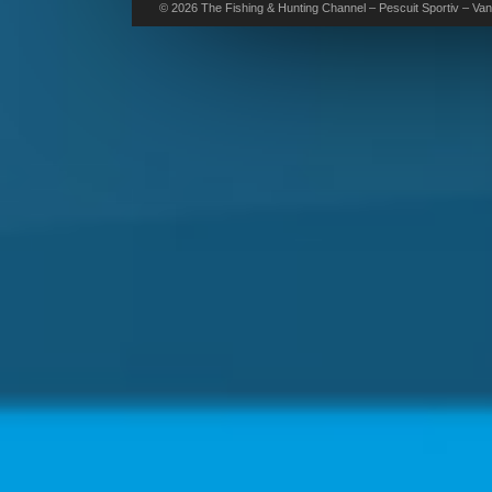
© 2026 The Fishing & Hunting Channel – Pescuit Sportiv – Vana