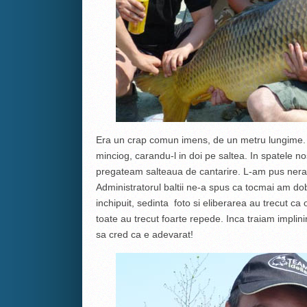
Era un crap comun imens, de un metru lungime. D
minciog, carandu-l in doi pe saltea. In spatele no
pregateam salteaua de cantarire. L-am pus nerabd
Administratorul baltii ne-a spus ca tocmai am dob
inchipuit, sedinta foto si eliberarea au trecut ca 
toate au trecut foarte repede. Inca traiam implini
sa cred ca e adevarat!