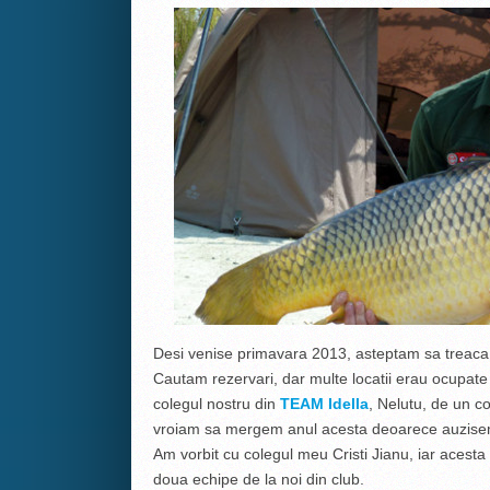
Desi venise primavara 2013, asteptam sa treaca
Cautam rezervari, dar multe locatii erau ocupate o
colegul nostru din
TEAM Idella
, Nelutu, de un co
vroiam sa mergem anul acesta deoarece auzisem
Am vorbit cu colegul meu Cristi Jianu, iar acest
doua echipe de la noi din club.