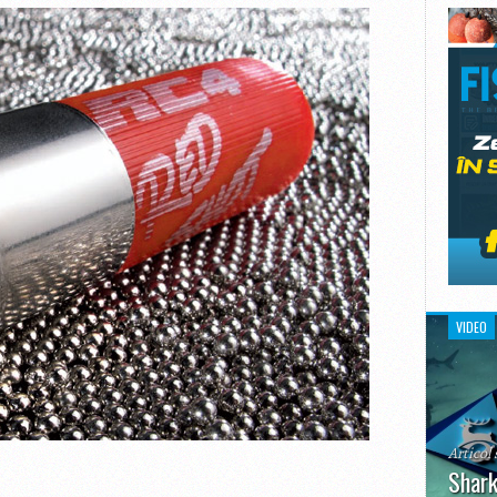
VIDEO
Articol 
Shark