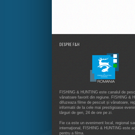
DESPRE F&H
FISHING & HUNTING este canalul de pescu
vânatoare favorit din regiune. FISHING &
difuzeaza filme de pescuit și vânatoare, rep
informatii de la cele mai prestigioase even
târguri de gen, 24 de ore pe zi.
Fie ca este un eveniment local, regional sa
internaţional, FISHING & HUNTING este a
pentru a filma.