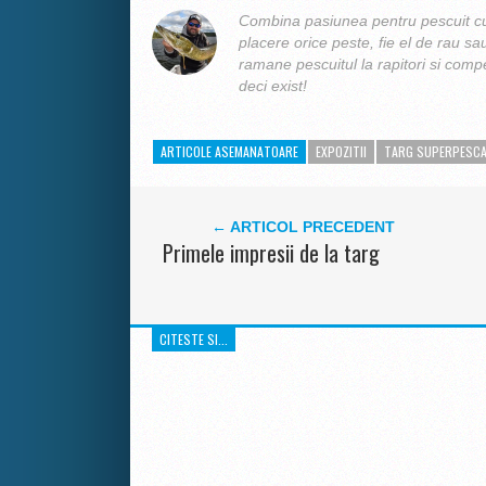
Combina pasiunea pentru pescuit cu
placere orice peste, fie el de rau sa
ramane pescuitul la rapitori si compe
deci exist!
ARTICOLE ASEMANATOARE
EXPOZITII
TARG SUPERPESC
← ARTICOL PRECEDENT
Primele impresii de la targ
CITESTE SI...