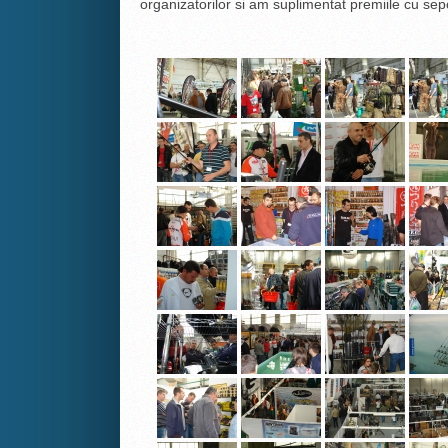
organizatorilor si am suplimentat premiile cu sepci