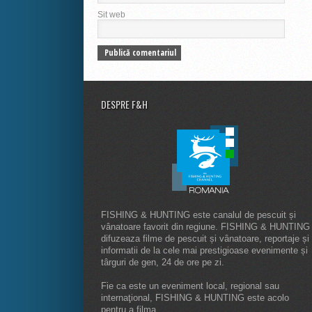
Sit web
DESPRE F&H
FISHING & HUNTING este canalul de pescuit și
vânatoare favorit din regiune. FISHING & HUNTING
difuzeaza filme de pescuit și vânatoare, reportaje și
informatii de la cele mai prestigioase evenimente și
târguri de gen, 24 de ore pe zi.
Fie ca este un eveniment local, regional sau
internaţional, FISHING & HUNTING este acolo
pentru a filma.