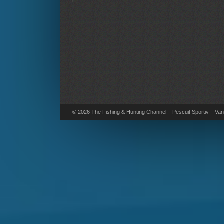
© 2026 The Fishing & Hunting Channel – Pescuit Sportiv – Vana