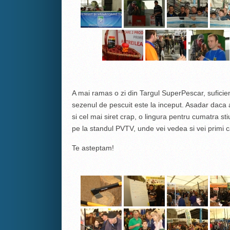
A mai ramas o zi din Targul SuperPescar, suficien
sezenul de pescuit este la inceput. Asadar daca
si cel mai siret crap, o lingura pentru cumatra sti
pe la standul PVTV, unde vei vedea si vei primi 
Te asteptam!