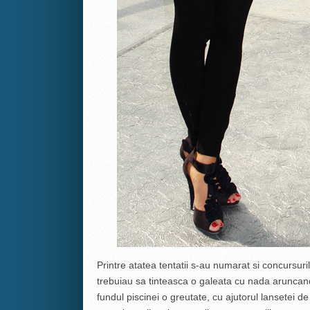
Printre atatea tentatii s-au numarat si concursuril
trebuiau sa tinteasca o galeata cu nada aruncand
fundul piscinei o greutate, cu ajutorul lansetei de 