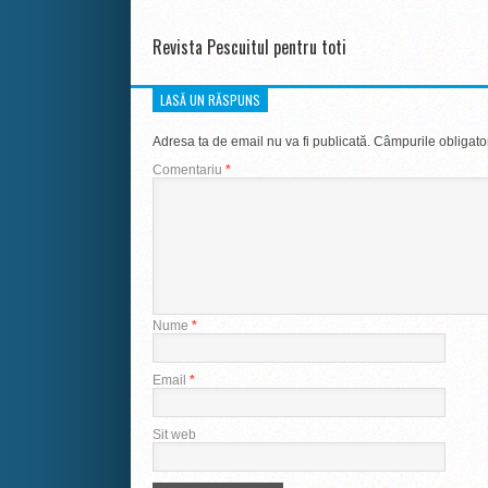
Revista Pescuitul pentru toti
LASĂ UN RĂSPUNS
Adresa ta de email nu va fi publicată.
Câmpurile obligato
Comentariu
*
Nume
*
Email
*
Sit web