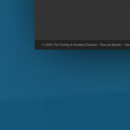
© 2026 The Fishing & Hunting Channel – Pescuit Sportiv – Vana