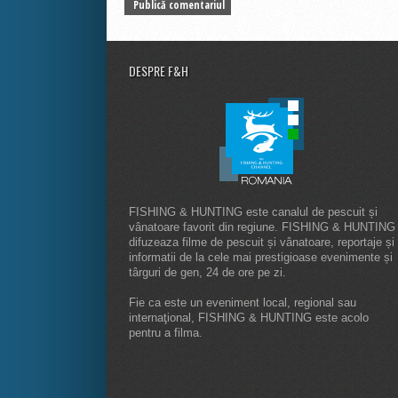
DESPRE F&H
FISHING & HUNTING este canalul de pescuit și
vânatoare favorit din regiune. FISHING & HUNTING
difuzeaza filme de pescuit și vânatoare, reportaje și
informatii de la cele mai prestigioase evenimente și
târguri de gen, 24 de ore pe zi.
Fie ca este un eveniment local, regional sau
internaţional, FISHING & HUNTING este acolo
pentru a filma.