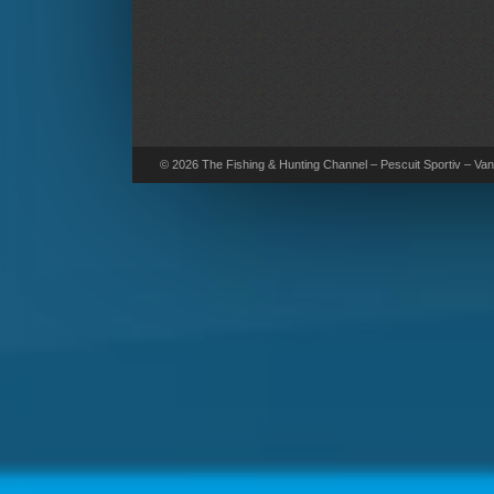
© 2026 The Fishing & Hunting Channel – Pescuit Sportiv – Vana