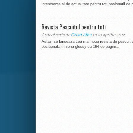
interesante si de actualitate pentru toti pasionatii de p
Revista Pescuitul pentru toti
Articol scris de
Cristi Albu
in 10 aprilie 2012
Astazi se lanseaza cea mai noua revista de pescuit de
pozitionata in zona glossy cu 194 de pagini,...