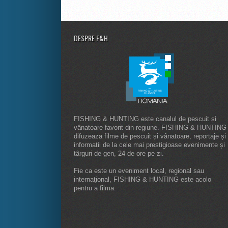
DESPRE F&H
FISHING & HUNTING este canalul de pescuit și
vânatoare favorit din regiune. FISHING & HUNTING
difuzeaza filme de pescuit și vânatoare, reportaje și
informatii de la cele mai prestigioase evenimente și
târguri de gen, 24 de ore pe zi.
Fie ca este un eveniment local, regional sau
internaţional, FISHING & HUNTING este acolo
pentru a filma.