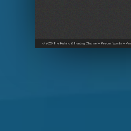
© 2026 The Fishing & Hunting Channel – Pescuit Sportiv – Vana