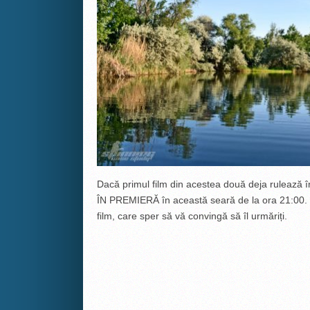
Dacă primul film din acestea două deja rulează î
ÎN PREMIERĂ în această seară de la ora 21:00. V
film, care sper să vă convingă să îl urmăriți.