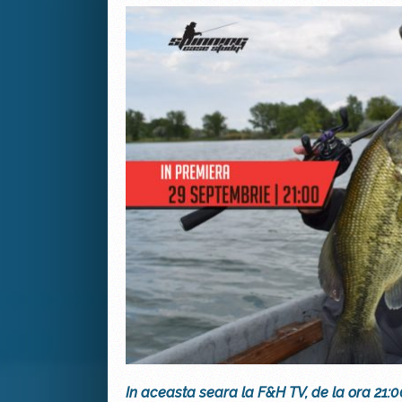
In aceasta seara la F&H TV, de la ora 21:0