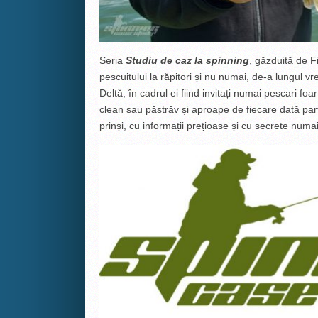
Seria
Studiu de caz la spinning
, găzduită de F
pescuitului la răpitori și nu numai, de-a lungul vr
Deltă, în cadrul ei fiind invitați numai pescari foa
clean sau păstrăv și aproape de fiecare dată part
prinși, cu informații prețioase și cu secrete numa