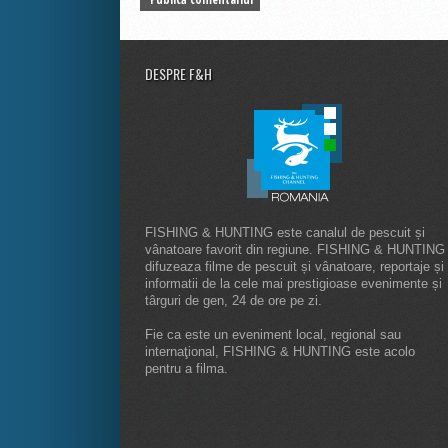
DESPRE F&H
FISHING & HUNTING este canalul de pescuit și
vânatoare favorit din regiune. FISHING & HUNTING
difuzeaza filme de pescuit și vânatoare, reportaje și
informatii de la cele mai prestigioase evenimente și
târguri de gen, 24 de ore pe zi.
Fie ca este un eveniment local, regional sau
internaţional, FISHING & HUNTING este acolo
pentru a filma.