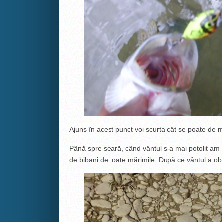
Ajuns în acest punct voi scurta cât se poate de 
Până spre seară, când vântul s-a mai potolit am r
de bibani de toate mărimile. După ce vântul a obo