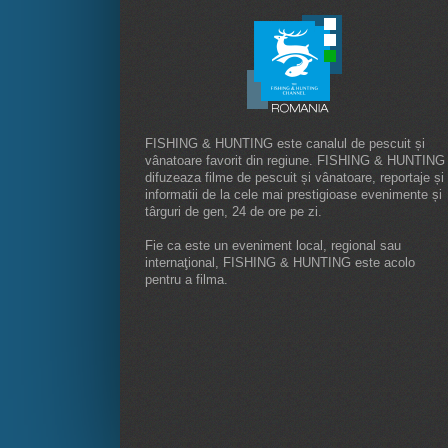
FISHING & HUNTING este canalul de pescuit și
vânatoare favorit din regiune. FISHING & HUNTING
difuzeaza filme de pescuit și vânatoare, reportaje și
informatii de la cele mai prestigioase evenimente și
târguri de gen, 24 de ore pe zi.
Fie ca este un eveniment local, regional sau
internaţional, FISHING & HUNTING este acolo
pentru a filma.