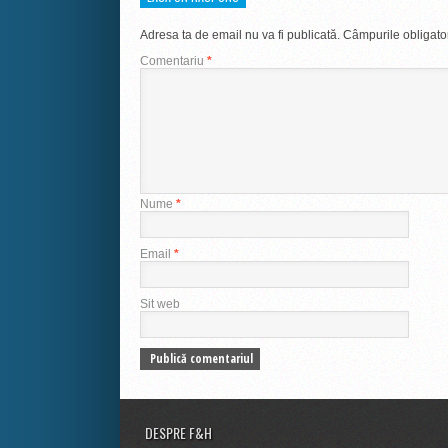
Adresa ta de email nu va fi publicată.
Câmpurile obligato
Comentariu
*
Nume
*
Email
*
Sit web
DESPRE F&H