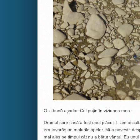
O zi bună aşadar. Cel puțin în viziunea mea.
Drumul spre casă a fost unul plăcut. L-am ascult
era tovarăş pe malurile apelor. Mi-a povestit de
mai ales pe timpul cât nu a bătut vântul. Eu unu