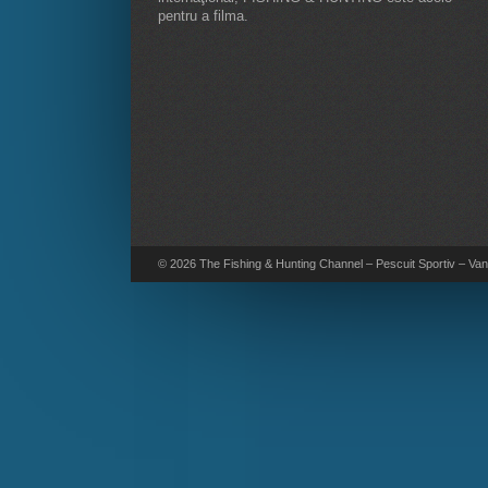
pentru a filma.
© 2026 The Fishing & Hunting Channel – Pescuit Sportiv – Vana