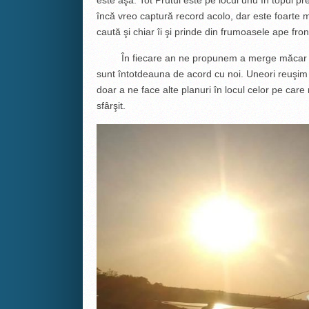
încă vreo captură record acolo, dar este foarte mulţ
caută şi chiar îi şi prinde din frumoasele ape fron
În fiecare an ne propunem a merge măcar de cât
sunt întotdeauna de acord cu noi. Uneori reuşim 
doar a ne face alte planuri în locul celor pe care 
sfârşit.