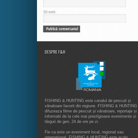
Sit web
DESPRE F&H
FISHING & HUNTING este canalul de pescuit și
vânatoare favorit din regiune. FISHING & HUNTING
difuzeaza filme de pescuit și vânatoare, reportaje și
informatii de la cele mai prestigioase evenimente și
târguri de gen, 24 de ore pe zi.
Fie ca este un eveniment local, regional sau
internaţional, FISHING & HUNTING este acolo