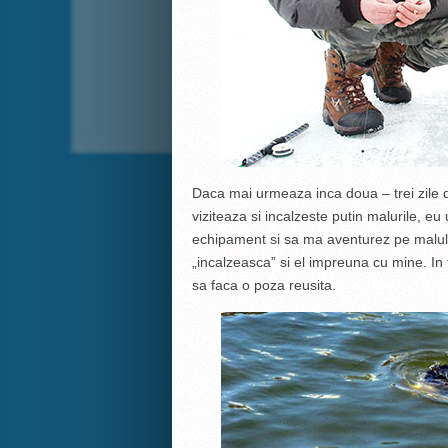
Daca mai urmeaza inca doua – trei zile d
viziteaza si incalzeste putin malurile, e
echipament si sa ma aventurez pe malul 
„incalzeasca” si el impreuna cu mine. In 
sa faca o poza reusita.