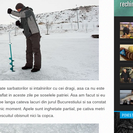
rechi
În prim
pot aru
extraor
e sarbatorilor si intalnirilor cu cei dragi, asa ca nu este
aflat in aceste zile pe soselele patriei. Asa am facut si eu
pe langa cateva lacuri din jurul Bucurestiului si sa constat
vnic moment. Apele sunt inghetate partial, pe cativa metri
POVEST
scuitul obisnuit nici la copca.