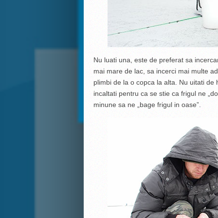
Nu luati una, este de preferat sa incerca
mai mare de lac, sa incerci mai multe adan
plimbi de la o copca la alta. Nu uitati de
incaltati pentru ca se stie ca frigul ne „
minune sa ne „bage frigul in oase”.