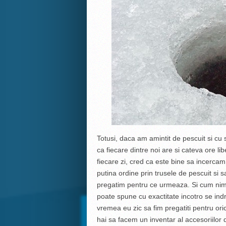
Totusi, daca am amintit de pescuit si cu 
ca fiecare dintre noi are si cateva ore lib
fiecare zi, cred ca este bine sa incerca
putina ordine prin trusele de pescuit si s
pregatim pentru ce urmeaza. Si cum ni
poate spune cu exactitate incotro se ind
vremea eu zic sa fim pregatiti pentru ori
hai sa facem un inventar al accesoriilor 