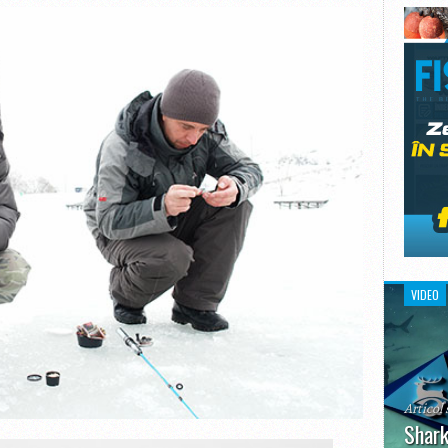
VIDEO
Articol 
Shark