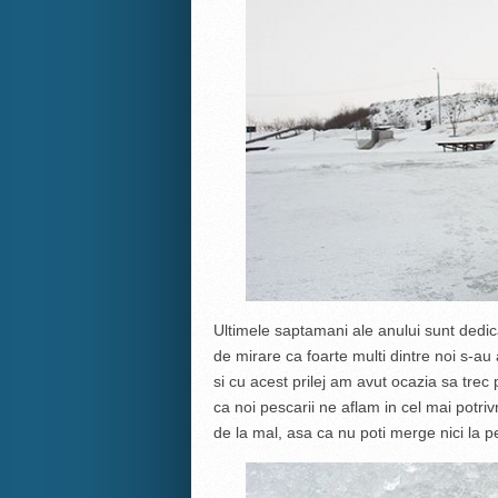
Ultimele saptamani ale anului sunt dedicat
de mirare ca foarte multi dintre noi s-au 
si cu acest prilej am avut ocazia sa trec 
ca noi pescarii ne aflam in cel mai potri
de la mal, asa ca nu poti merge nici la pe