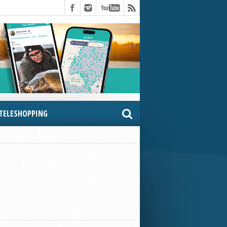
TELESHOPPING