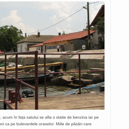
r, acum în fața satului se afla o statie de benzina iar pe
i ca pe bulevardele oraselor. Miile de păsări care