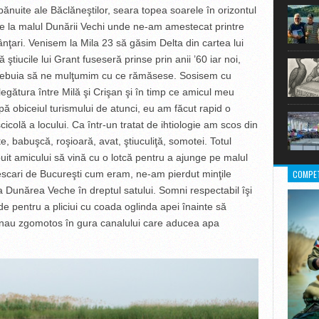
bănuite ale Băclăneştilor, seara topea soarele în orizontul
 de la malul Dunării Vechi unde ne-am amestecat printre
ţânţari. Venisem la Mila 23 să găsim Delta din cartea lui
 ştiucile lui Grant fuseseră prinse prin anii ’60 iar noi,
 trebuia să ne mulţumim cu ce rămăsese. Sosisem cu
egătura între Milă şi Crişan şi în timp ce amicul meu
upă obiceiul turismului de atunci, eu am făcut rapid o
cicolă a locului. Ca într-un tratat de ihtiologie am scos din
e, babuşcă, roşioară, avat, ştiuculiţă, somotei. Totul
buit amicului să vină cu o lotcă pentru a ajunge pe malul
COMPET
scari de Bucureşti cum eram, ne-am pierdut minţile
 Dunărea Veche în dreptul satului. Somni respectabil îşi
 pentru a pliciui cu coada oglinda apei înainte să
 vânau zgomotos în gura canalului care aducea apa