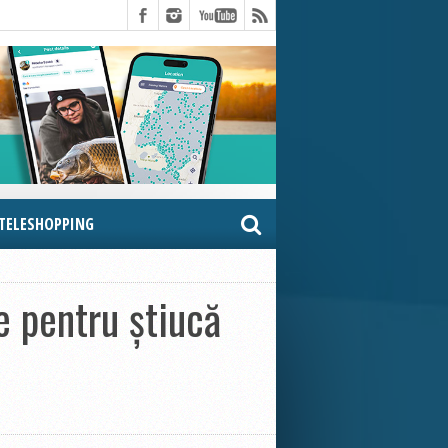
TELESHOPPING
e pentru știucă