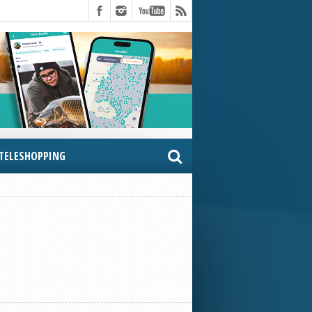
TELESHOPPING