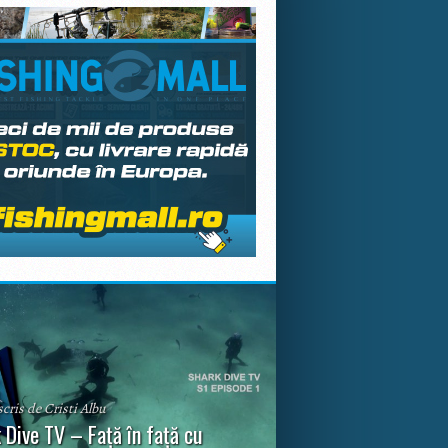
scris de Cristi Albu
 Dive TV – Față în față cu