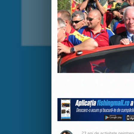
23 ani de activitate neintrer