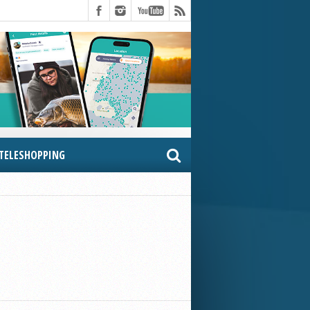
TELESHOPPING