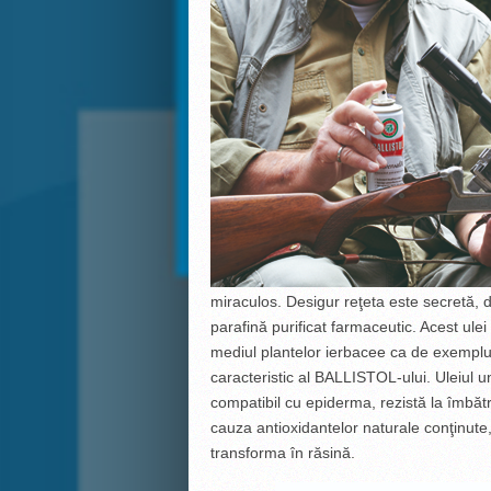
miraculos. Desigur reţeta este secretă, 
parafină purificat farmaceutic. Acest ule
mediul plantelor ierbacee ca de exemplu
caracteristic al BALLISTOL-ului. Uleiul u
compatibil cu epiderma, rezistă la îmbăt
cauza antioxidantelor naturale conţinute
transforma în răsină.