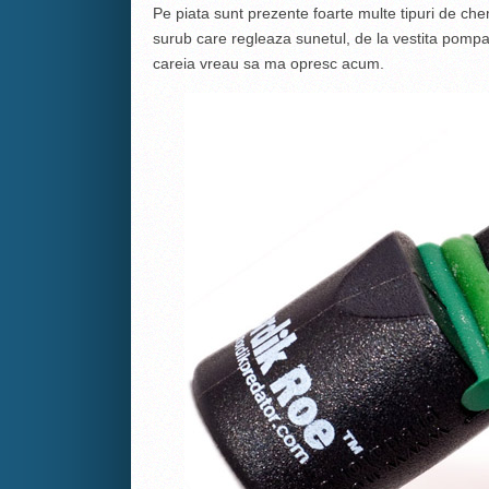
Pe piata sunt prezente foarte multe tipuri de chem
surub care regleaza sunetul, de la vestita po
careia vreau sa ma opresc acum.