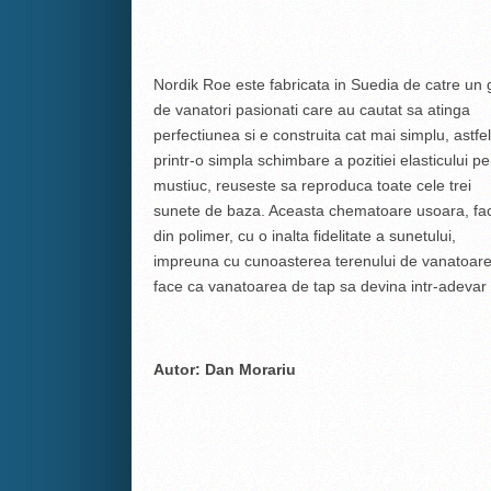
Nordik Roe este fabricata in Suedia de catre un 
de vanatori pasionati care au cautat sa atinga
perfectiunea si e construita cat mai simplu, astfe
printr-o simpla schimbare a pozitiei elasticului pe
mustiuc, reuseste sa reproduca toate cele trei
sunete de baza. Aceasta chematoare usoara, fa
din polimer, cu o inalta fidelitate a sunetului,
impreuna cu cunoasterea terenului de vanatoare 
face ca vanatoarea de tap sa devina intr-adevar
Autor: Dan Morariu