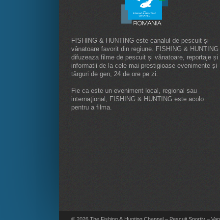
FISHING & HUNTING este canalul de pescuit și
vânatoare favorit din regiune. FISHING & HUNTING
difuzeaza filme de pescuit și vânatoare, reportaje și
informatii de la cele mai prestigioase evenimente și
târguri de gen, 24 de ore pe zi.
Fie ca este un eveniment local, regional sau
internaţional, FISHING & HUNTING este acolo
pentru a filma.
© 2026 The Fishing & Hunting Channel – Pescuit Sportiv – Vana