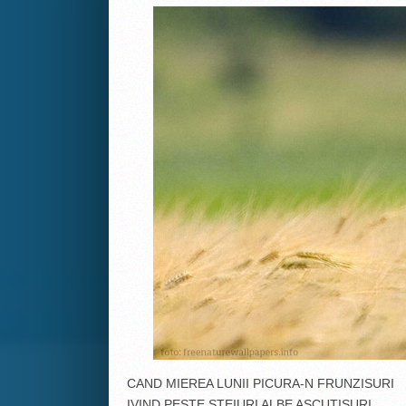
CAND MIEREA LUNII PICURA-N FRUNZISURI
IVIND PESTE STEIURI ALBE ASCUTISURI,