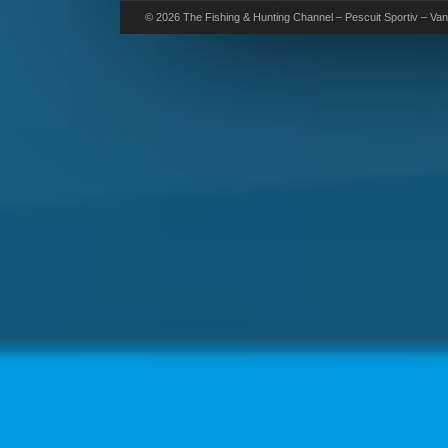
© 2026 The Fishing & Hunting Channel – Pescuit Sportiv – Vana