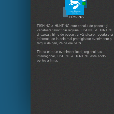
FISHING & HUNTING este canalul de pescuit și
vânatoare favorit din regiune. FISHING & HUNTING
difuzeaza filme de pescuit și vânatoare, reportaje și
informatii de la cele mai prestigioase evenimente și
târguri de gen, 24 de ore pe zi.
Fie ca este un eveniment local, regional sau
internaţional, FISHING & HUNTING este acolo
pentru a filma.