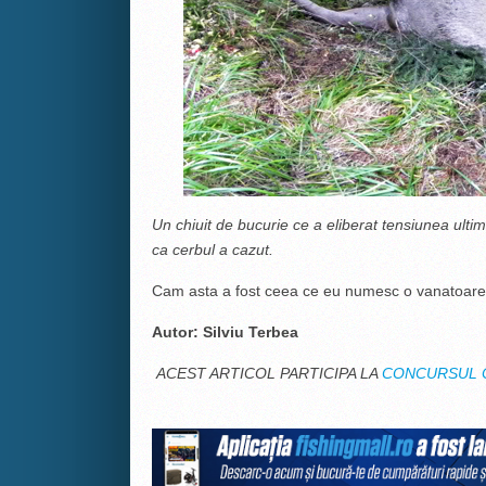
Un chiuit de bucurie ce a eliberat tensiunea ulti
ca cerbul a cazut.
Cam asta a fost ceea ce eu numesc o vanatoare u
Autor: Silviu Terbea
ACEST ARTICOL PARTICIPA LA
CONCURSUL C