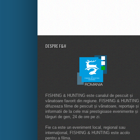
DESPRE F&H
FISHING & HUNTING este canalul de pescuit și
vânatoare favorit din regiune. FISHING & HUNTING
difuzeaza filme de pescuit și vânatoare, reportaje și
informatii de la cele mai prestigioase evenimente și
târguri de gen, 24 de ore pe zi.
Fie ca este un eveniment local, regional sau
internaţional, FISHING & HUNTING este acolo
pentru a filma.