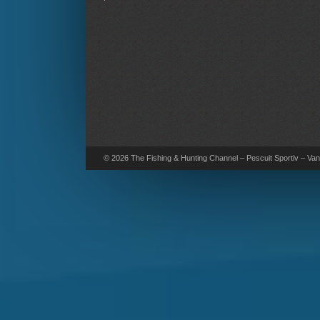
© 2026 The Fishing & Hunting Channel – Pescuit Sportiv – Vana