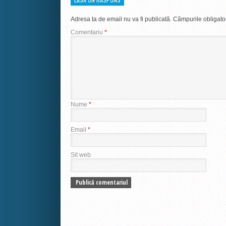
Adresa ta de email nu va fi publicată.
Câmpurile obligato
Comentariu
*
Nume
*
Email
*
Sit web