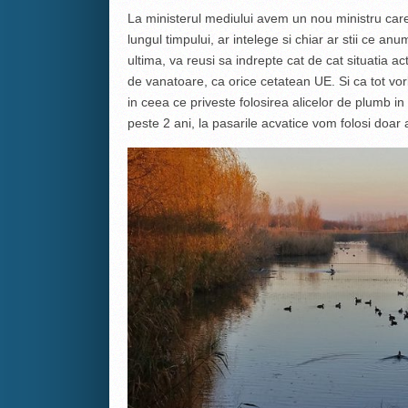
La ministerul mediului avem un nou ministru care, 
lungul timpului, ar intelege si chiar ar stii ce 
ultima, va reusi sa indrepte cat de cat situatia ac
de vanatoare, ca orice cetatean UE. Si ca tot v
in ceea ce priveste folosirea alicelor de plumb i
peste 2 ani, la pasarile acvatice vom folosi doar a