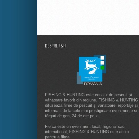
DESPRE F&H
FISHING & HUNTING este canalul de pescuit și
vânatoare favorit din regiune. FISHING & HUNTING
difuzeaza filme de pescuit și vânatoare, reportaje și
informatii de la cele mai prestigioase evenimente și
târguri de gen, 24 de ore pe zi.
Fie ca este un eveniment local, regional sau
internaţional, FISHING & HUNTING este acolo
pentru a filma.