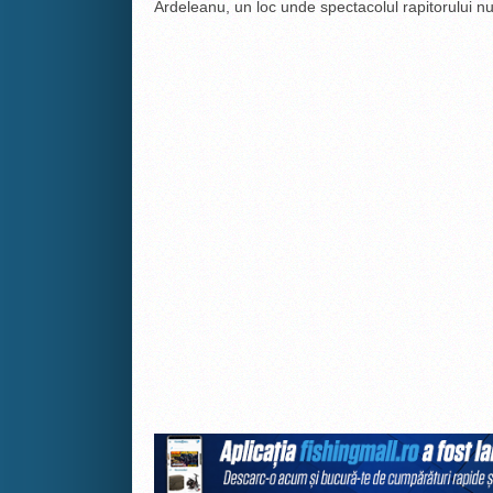
Ardeleanu, un loc unde spectacolul rapitorului num