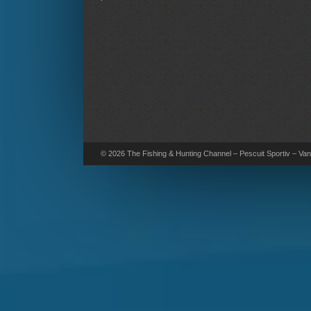
© 2026 The Fishing & Hunting Channel – Pescuit Sportiv – Vana