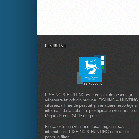
DESPRE F&H
FISHING & HUNTING este canalul de pescuit și
vânatoare favorit din regiune. FISHING & HUNTING
difuzeaza filme de pescuit și vânatoare, reportaje și
informatii de la cele mai prestigioase evenimente și
târguri de gen, 24 de ore pe zi.
Fie ca este un eveniment local, regional sau
internaţional, FISHING & HUNTING este acolo
pentru a filma.