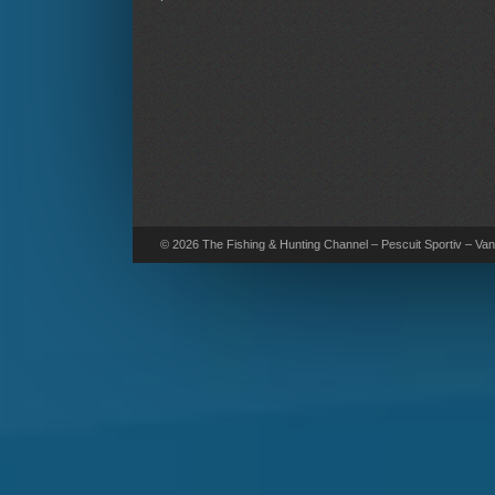
© 2026 The Fishing & Hunting Channel – Pescuit Sportiv – Vana