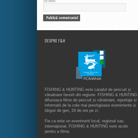
Sit web
DESPRE F&H
FISHING & HUNTING este canalul de pescuit și
vânatoare favorit din regiune. FISHING & HUNTING
difuzeaza filme de pescuit și vânatoare, reportaje și
informatii de la cele mai prestigioase evenimente și
târguri de gen, 24 de ore pe zi.
Fie ca este un eveniment local, regional sau
internaţional, FISHING & HUNTING este acolo
pentru a filma.