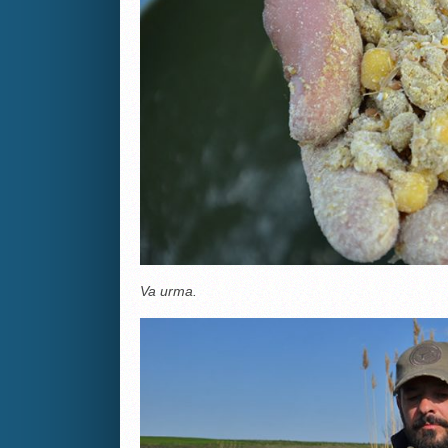
Va urma.