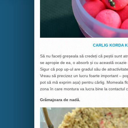
CARLIG KORDA K
Să nu faceți greșeala să credeți că peștii sunt at
se apropie de ea, o absorb și cu această ocazie 
Sigur că pop up-ul are gradul său de atractivitat
Vreau să precizez un lucru foarte important – pop
pot să mă exprim așa) pentru cârlig. Momeala flot
zona în care montura va lucra bine la contactul 
Grămajoara de nadă.