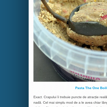
Pasta The One Boil
Exact. Crapului îi trebuie puncte de atracție rea
nadă. Cel mai simplu mod de a le avea chiar l