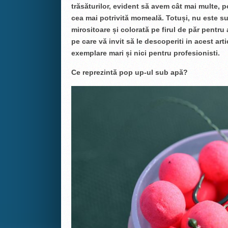
trăsăturilor, evident să avem cât mai multe, 
cea mai potrivită momeală. Totuși, nu este su
mirositoare și colorată pe firul de păr pentru 
pe care vă invit să le descoperiti in acest ar
exemplare mari și nici pentru profesionisti.
Ce reprezintă pop up-ul sub apă?