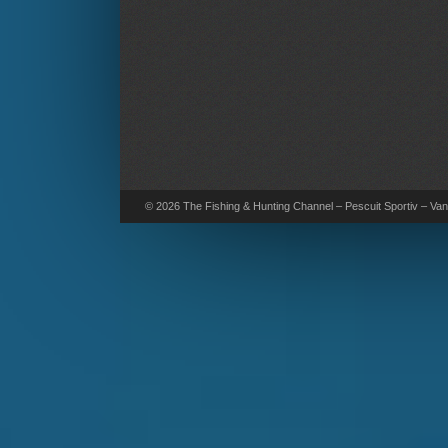
© 2026 The Fishing & Hunting Channel – Pescuit Sportiv – Vana