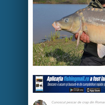
Cunoscut pescar de crap din Romani