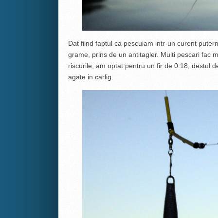
Dat fiind faptul ca pescuiam intr-un curent pute
grame, prins de un antitagler. Multi pescari fac mo
riscurile, am optat pentru un fir de 0.18, destul
agate in carlig.