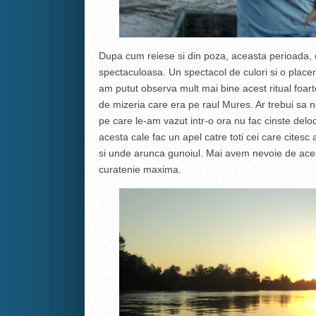
Dupa cum reiese si din poza, aceasta perioada, ca
spectaculoasa. Un spectacol de culori si o placere
am putut observa mult mai bine acest ritual foart
de mizeria care era pe raul Mures. Ar trebui sa 
pe care le-am vazut intr-o ora nu fac cinste deloc
acesta cale fac un apel catre toti cei care citesc 
si unde arunca gunoiul. Mai avem nevoie de acest
curatenie maxima.