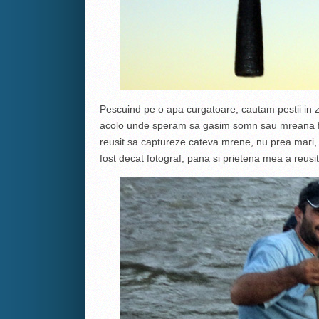
Pescuind pe o apa curgatoare, cautam pestii in 
acolo unde speram sa gasim somn sau mreana fr
reusit sa captureze cateva mrene, nu prea mari,
fost decat fotograf, pana si prietena mea a reusit