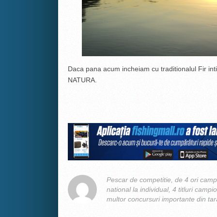
Daca pana acum incheiam cu traditionalul Fir i
NATURA.
Pescar de competitie, de 4 ori campi
national la individual, 4 titluri camp
multor concursuri importante din tara,