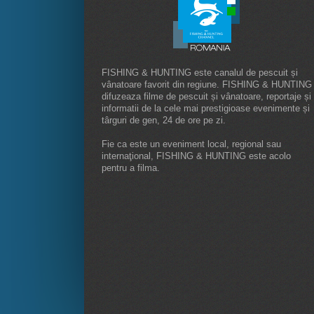
FISHING & HUNTING este canalul de pescuit și
vânatoare favorit din regiune. FISHING & HUNTING
difuzeaza filme de pescuit și vânatoare, reportaje și
informatii de la cele mai prestigioase evenimente și
târguri de gen, 24 de ore pe zi.
Fie ca este un eveniment local, regional sau
internaţional, FISHING & HUNTING este acolo
pentru a filma.