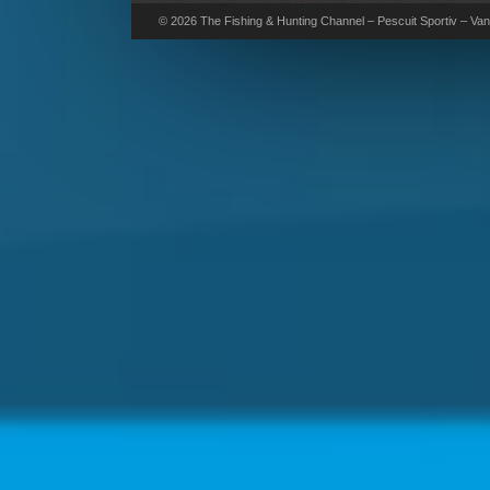
© 2026 The Fishing & Hunting Channel – Pescuit Sportiv – Vana