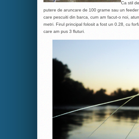
Ca stil d
putere de aruncare de 100 grame sau un feeder de
care pescuiti din barca, cum am facut-o noi, atu
metri. Firul principal folosit a fost un 0.28, cu fo
care am pus 3 fluturi.