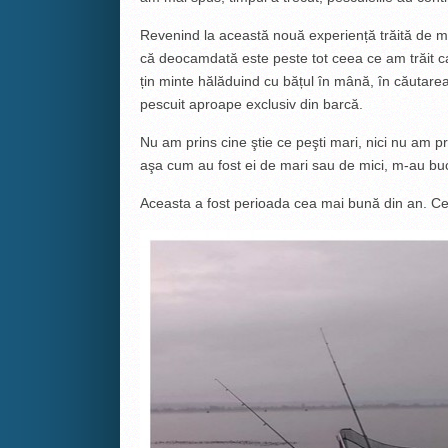
Revenind la această nouă experiență trăită de mi
că deocamdată este peste tot ceea ce am trăit ca
țin minte hălăduind cu bățul în mână, în căutare
pescuit aproape exclusiv din barcă.
Nu am prins cine ştie ce peşti mari, nici nu am pr
aşa cum au fost ei de mari sau de mici, m-au bu
Aceasta a fost perioada cea mai bună din an. C