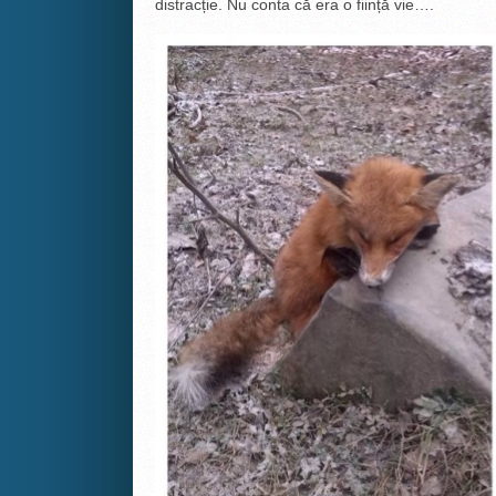
distracție. Nu conta că era o ființă vie….