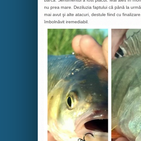
nu prea mare. Deziluzia faptului că până la urm
mai avut şi alte atacuri, destule fiind cu finaliz
îmbolnăvit iremediabil.