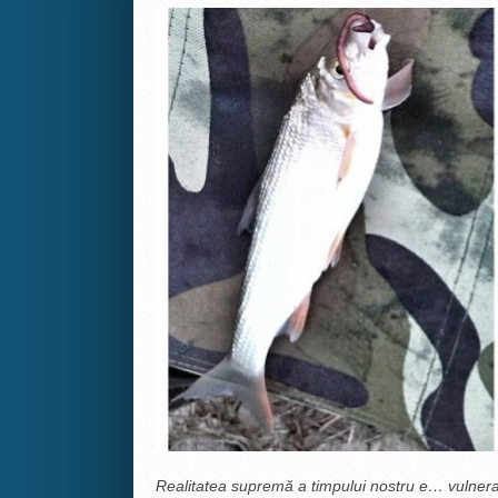
Realitatea supremă a timpului nostru e… vulnerab