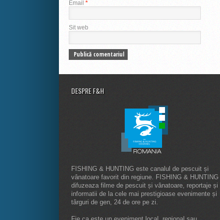
Email
*
Sit web
DESPRE F&H
FISHING & HUNTING este canalul de pescuit și
vânatoare favorit din regiune. FISHING & HUNTING
difuzeaza filme de pescuit și vânatoare, reportaje și
informatii de la cele mai prestigioase evenimente și
târguri de gen, 24 de ore pe zi.
Fie ca este un eveniment local, regional sau