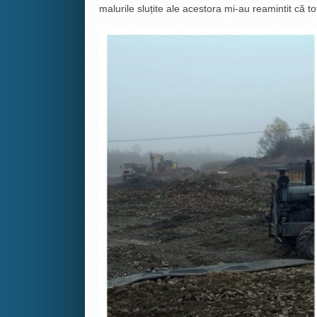
malurile sluțite ale acestora mi-au reamintit că