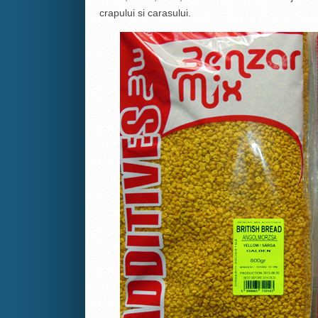
crapului si carasului.