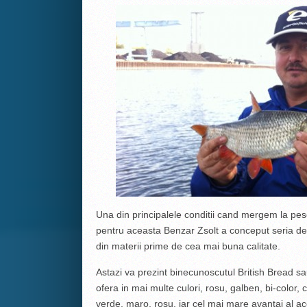
Una din principalele conditii cand mergem la pes
pentru aceasta Benzar Zsolt a conceput seria de ad
din materii prime de cea mai buna calitate.
Astazi va prezint binecunoscutul British Bread s
ofera in mai multe culori, rosu, galben, bi-color,
verde, maro, rosu, iar cel mai mare avantaj al ace