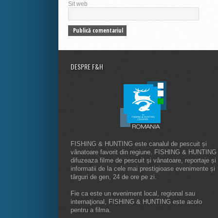
Sit web
DESPRE F&H
FISHING & HUNTING este canalul de pescuit și
vânatoare favorit din regiune. FISHING & HUNTING
difuzeaza filme de pescuit și vânatoare, reportaje și
informatii de la cele mai prestigioase evenimente și
târguri de gen, 24 de ore pe zi.
Fie ca este un eveniment local, regional sau
internaţional, FISHING & HUNTING este acolo
pentru a filma.