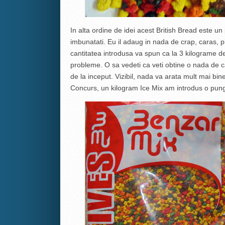
In alta ordine de idei acest British Bread este 
imbunatati. Eu il adaug in nada de crap, caras, pl
cantitatea introdusa va spun ca la 3 kilograme 
probleme. O sa vedeti ca veti obtine o nada de ca
de la inceput. Vizibil, nada va arata mult mai b
Concurs, un kilogram Ice Mix am introdus o pung