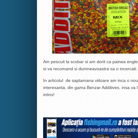
Am pescuit la scobar si am dorit ca painea engle
si va recomand si dumneavoastra sa o incercati.
In articolul de saptamana viitoare am inca o no
interesanta, din gama Benzar Additives, insa va la
intins!