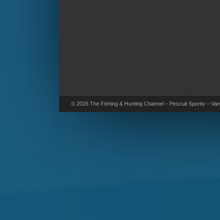
© 2026 The Fishing & Hunting Channel – Pescuit Sportiv – Vana