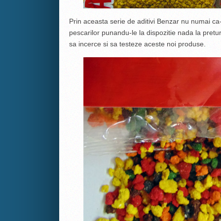
Prin aceasta serie de aditivi Benzar nu numai ca-s
pescarilor punandu-le la dispozitie nada la pretu
sa incerce si sa testeze aceste noi produse.