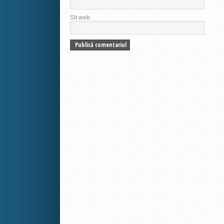
Sit web