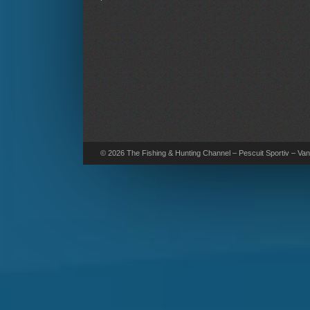
© 2026 The Fishing & Hunting Channel – Pescuit Sportiv – Vana