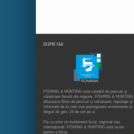
DESPRE F&H
FISHING & HUNTING este canalul de pescuit și
vânatoare favorit din regiune. FISHING & HUNTING
difuzeaza filme de pescuit și vânatoare, reportaje și
informatii de la cele mai prestigioase evenimente și
târguri de gen, 24 de ore pe zi.
Fie ca este un eveniment local, regional sau
internaţional, FISHING & HUNTING este acolo
pentru a filma.