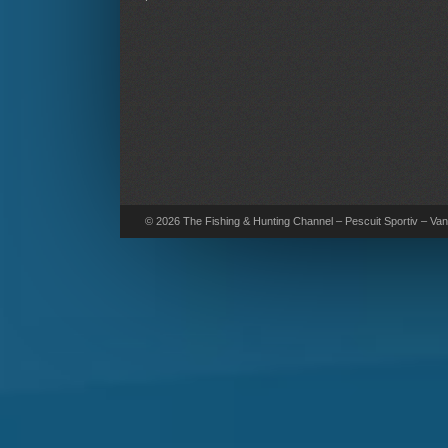
© 2026 The Fishing & Hunting Channel – Pescuit Sportiv – Vana