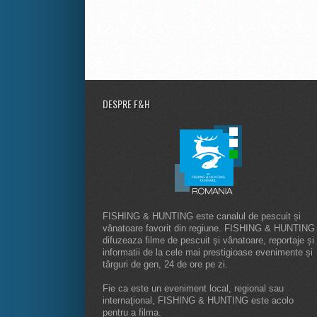
DESPRE F&H
FISHING & HUNTING este canalul de pescuit și
vânatoare favorit din regiune. FISHING & HUNTING
difuzeaza filme de pescuit și vânatoare, reportaje și
informatii de la cele mai prestigioase evenimente și
târguri de gen, 24 de ore pe zi.
Fie ca este un eveniment local, regional sau
internaţional, FISHING & HUNTING este acolo
pentru a filma.